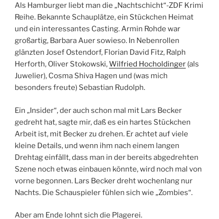
Als Hamburger liebt man die „Nachtschicht“-ZDF Krimi
Reihe. Bekannte Schauplätze, ein Stückchen Heimat
und ein interessantes Casting. Armin Rohde war
großartig, Barbara Auer sowieso. In Nebenrollen
glänzten Josef Ostendorf, Florian David Fitz, Ralph
Herforth, Oliver Stokowski,
Wilfried Hocholdinger
(als
Juwelier), Cosma Shiva Hagen und (was mich
besonders freute) Sebastian Rudolph.
Ein „Insider“, der auch schon mal mit Lars Becker
gedreht hat, sagte mir, daß es ein hartes Stückchen
Arbeit ist, mit Becker zu drehen. Er achtet auf viele
kleine Details, und wenn ihm nach einem langen
Drehtag einfällt, dass man in der bereits abgedrehten
Szene noch etwas einbauen könnte, wird noch mal von
vorne begonnen. Lars Becker dreht wochenlang nur
Nachts. Die Schauspieler fühlen sich wie „Zombies“.
Aber am Ende lohnt sich die Plagerei.