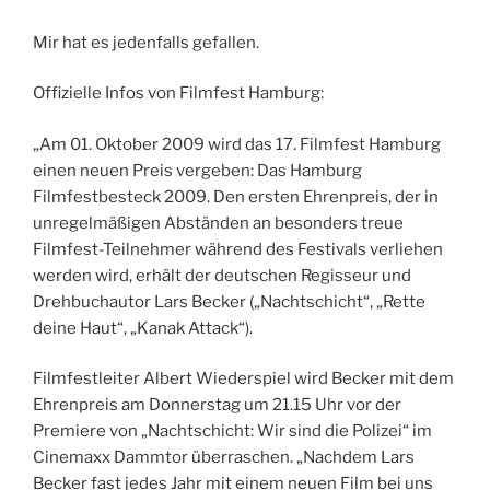
Mir hat es jedenfalls gefallen.
Offizielle Infos von Filmfest Hamburg:
„Am 01. Oktober 2009 wird das 17. Filmfest Hamburg
einen neuen Preis vergeben: Das Hamburg
Filmfestbesteck 2009. Den ersten Ehrenpreis, der in
unregelmäßigen Abständen an besonders treue
Filmfest-Teilnehmer während des Festivals verliehen
werden wird, erhält der deutschen Regisseur und
Drehbuchautor Lars Becker („Nachtschicht“, „Rette
deine Haut“, „Kanak Attack“).
Filmfestleiter Albert Wiederspiel wird Becker mit dem
Ehrenpreis am Donnerstag um 21.15 Uhr vor der
Premiere von „Nachtschicht: Wir sind die Polizei“ im
Cinemaxx Dammtor überraschen. „Nachdem Lars
Becker fast jedes Jahr mit einem neuen Film bei uns