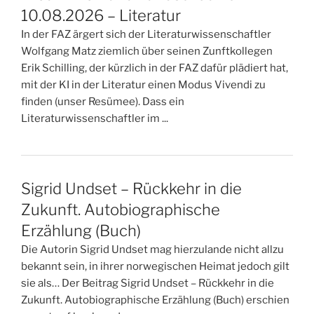
10.08.2026 – Literatur
In der FAZ ärgert sich der Literaturwissenschaftler
Wolfgang Matz ziemlich über seinen Zunftkollegen
Erik Schilling, der kürzlich in der FAZ dafür plädiert hat,
mit der KI in der Literatur einen Modus Vivendi zu
finden (unser Resümee). Dass ein
Literaturwissenschaftler im ...
Sigrid Undset – Rückkehr in die
Zukunft. Autobiographische
Erzählung (Buch)
Die Autorin Sigrid Undset mag hierzulande nicht allzu
bekannt sein, in ihrer norwegischen Heimat jedoch gilt
sie als… Der Beitrag Sigrid Undset – Rückkehr in die
Zukunft. Autobiographische Erzählung (Buch) erschien