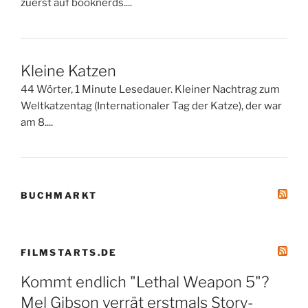
zuerst auf booknerds....
Kleine Katzen
44 Wörter, 1 Minute Lesedauer. Kleiner Nachtrag zum
Weltkatzentag (Internationaler Tag der Katze), der war
am 8....
BUCHMARKT
FILMSTARTS.DE
Kommt endlich "Lethal Weapon 5"?
Mel Gibson verrät erstmals Story-