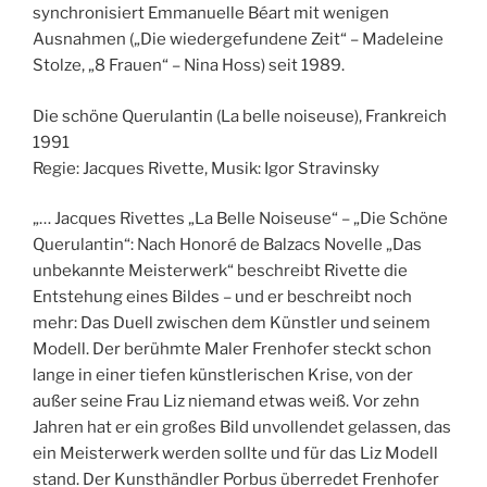
synchronisiert Emmanuelle Béart mit wenigen
Ausnahmen („Die wiedergefundene Zeit“ – Madeleine
Stolze, „8 Frauen“ – Nina Hoss) seit 1989.
Die schöne Querulantin (La belle noiseuse), Frankreich
1991
Regie: Jacques Rivette, Musik: Igor Stravinsky
„… Jacques Rivettes „La Belle Noiseuse“ – „Die Schöne
Querulantin“: Nach Honoré de Balzacs Novelle „Das
unbekannte Meisterwerk“ beschreibt Rivette die
Entstehung eines Bildes – und er beschreibt noch
mehr: Das Duell zwischen dem Künstler und seinem
Modell. Der berühmte Maler Frenhofer steckt schon
lange in einer tiefen künstlerischen Krise, von der
außer seine Frau Liz niemand etwas weiß. Vor zehn
Jahren hat er ein großes Bild unvollendet gelassen, das
ein Meisterwerk werden sollte und für das Liz Modell
stand. Der Kunsthändler Porbus überredet Frenhofer