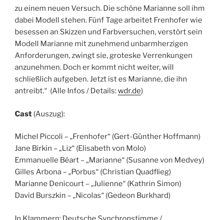
zu einem neuen Versuch. Die schöne Marianne soll ihm
dabei Modell stehen. Fünf Tage arbeitet Frenhofer wie
besessen an Skizzen und Farbversuchen, verstört sein
Modell Marianne mit zunehmend unbarmherzigen
Anforderungen, zwingt sie, groteske Verrenkungen
anzunehmen. Doch er kommt nicht weiter, will
schließlich aufgeben. Jetzt ist es Marianne, die ihn
antreibt.“ (Alle Infos / Details:
wdr.de
)
Cast
(Auszug):
Michel Piccoli – „Frenhofer“ (Gert-Günther Hoffmann)
Jane Birkin – „Liz“ (Elisabeth von Molo)
Emmanuelle Béart – „Marianne“ (Susanne von Medvey)
Gilles Arbona – „Porbus“ (Christian Quadflieg)
Marianne Denicourt – „Julienne“ (Kathrin Simon)
David Burszkin – „Nicolas“ (Gedeon Burkhard)
In Klammern: Deutsche Synchronstimme /