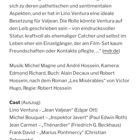
sich zu deren pathetischen und sentimentalen
Aspekten, und er hat in Lino Ventura eine ideale
Besetzung für Valjean. Die Rolle könnte Ventura auf
den Leib geschrieben sein – von eindrucksvoller
Statur, kraftvoll als ehemaliger Catcher und selbst im
Leben eher ein Einzelgänger, der am Film-Set kaum
Freundschaften oder Kontakte pflegte. …“ (
mdr.de
)
Musik: Michel Magne und André Hossein, Kamera:
Edmond Richard, Buch: Alain Decaux und Robert
Hossein, nach dem Roman „Les Misérables“ von Victor
Hugo, Regie: Robert Hossein
Cast
(Auszug)
Lino Ventura – „Jean Valjean“ (Edgar Ott)
Michel Bouquet – „Inspektor Javert“ (Paul Edwin Roth)
Jean Carmet – „Thénardier“ (Friedrich G. Beckhaus)
Frank David – „Marius Pontmercy“ (Christian