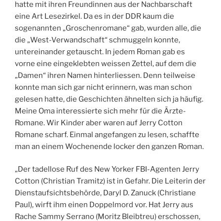
hatte mit ihren Freundinnen aus der Nachbarschaft
eine Art Lesezirkel. Da es in der DDR kaum die
sogenannten „Groschenromane“ gab, wurden alle, die
die „West-Verwandschaft“ schmuggeln konnte,
untereinander getauscht. In jedem Roman gab es
vorne eine eingeklebten weissen Zettel, auf dem die
„Damen“ ihren Namen hinterliessen. Denn teilweise
konnte man sich gar nicht erinnern, was man schon
gelesen hatte, die Geschichten ähnelten sich ja häufig.
Meine Oma interessierte sich mehr für die Ärzte-
Romane. Wir Kinder aber waren auf Jerry Cotton
Romane scharf. Einmal angefangen zu lesen, schaffte
man an einem Wochenende locker den ganzen Roman.
„Der tadellose Ruf des New Yorker FBI-Agenten Jerry
Cotton (Christian Tramitz) ist in Gefahr. Die Leiterin der
Dienstaufsichtsbehörde, Daryl D. Zanuck (Christiane
Paul), wirft ihm einen Doppelmord vor. Hat Jerry aus
Rache Sammy Serrano (Moritz Bleibtreu) erschossen,