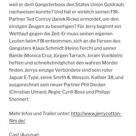
weil er dem Gangsterboss den States Union Goldraub
nachweisen konnte? Und hat er wirklich seinen FBI-
Partner Ted Conroy (Janek Ricke) ermordet, um den
einzigen Zeugen zu beseitigen? Für Jerry beginnt ein
Wettlauf gegen die Zeit: Er muss seinen eigenen
Leuten beim FBI entkommen, sich an die Fersen des
Gangsters Klaus Schmidt (Heino Ferch) und seiner
Bande (Monica Cruz, Jürgen Tarrach, Joram Voelklein)
heften und schnellstmöglichst den wahren Mörder
finden. Jerrys einzige Verbündete sind sein roter
Jaguar E-Type, seine Smith & Wesson, Kaliber 38, und
ausgerechnet sein neuer Partner Phil Decker
(Christian Ulmen). Regie: Cyrill Boss und Philipp
Stennert
Mehr Infos und Trailer unter:
http://www.jerrycotton-
film.de/
Cast (Auszug):