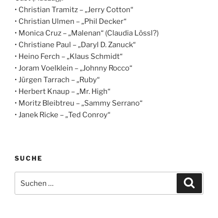
• Christian Tramitz – „Jerry Cotton“
• Christian Ulmen – „Phil Decker“
• Monica Cruz – „Malenan“ (Claudia Lössl?)
• Christiane Paul – „Daryl D. Zanuck“
• Heino Ferch – „Klaus Schmidt“
• Joram Voelklein – „Johnny Rocco“
• Jürgen Tarrach – „Ruby“
• Herbert Knaup – „Mr. High“
• Moritz Bleibtreu – „Sammy Serrano“
• Janek Ricke – „Ted Conroy“
SUCHE
Suche
Suche
nach: