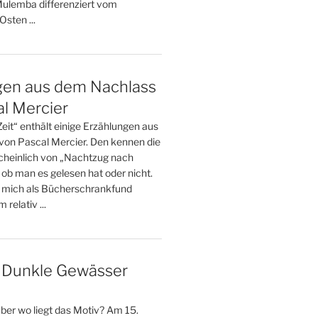
Mulemba differenziert vom
sten ...
gen aus dem Nachlass
l Mercier
Zeit“ enthält einige Erzählungen aus
on Pascal Mercier. Den kennen die
heinlich von „Nachtzug nach
 ob man es gelesen hat oder nicht.
 mich als Bücherschrankfund
 relativ ...
– Dunkle Gewässer
 aber wo liegt das Motiv? Am 15.