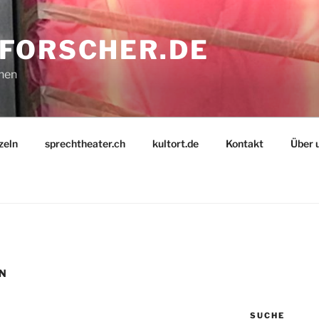
FORSCHER.DE
nnen
zeln
sprechtheater.ch
kultort.de
Kontakt
Über 
N
SUCHE