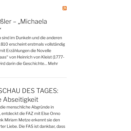
ßler – „Michaela
“
n sind im Dunkeln und die anderen
 1810 erscheint erstmals vollständig
mit Erzählungen die Novelle
as“ von Heinrich von Kleist (1777-
wird darin die Geschichte… Mehr
CHAU DES TAGES:
 Abseitigkeit
, die menschliche Abgründe in
, entdeckt die FAZ mit Else Onno
ank Miriam Metze erkennt sie den
er Liebe. Die FAS ist dankbar, dass