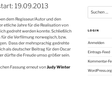
tart: 19.09.2013
Suche
nach:
neben dem Regisseur/Autor und den
 etliche Jahre für die Realisation von
lich gedreht werden konnte. Schließlich
LOGIN
s für die Verfilmung norwegisch, bzw.
Anmelden
rgen. Dass der mehrsprachig gedrehte
ch als deutscher Beitrag für den Oscar
Eintrags-Feed
r dürfte die Freude umso größer sein.
Kommentar-Fe
schen Fassung erneut von
Judy Winter
WordPress.org