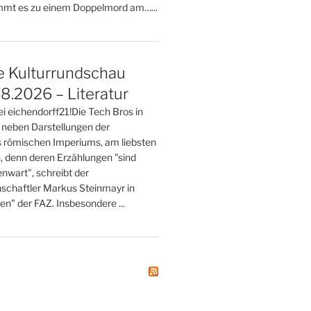
mt es zu einem Doppelmord am…...
e Kulturrundschau
8.2026 – Literatur
ei eichendorff21!Die Tech Bros in
 neben Darstellungen der
 römischen Imperiums, am liebsten
n, denn deren Erzählungen "sind
nwart", schreibt der
nschaftler Markus Steinmayr in
ten" der FAZ. Insbesondere ...