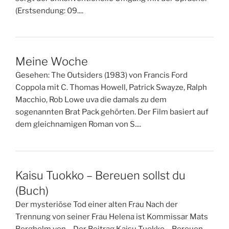
(Erstsendung: 09....
Meine Woche
Gesehen: The Outsiders (1983) von Francis Ford
Coppola mit C. Thomas Howell, Patrick Swayze, Ralph
Macchio, Rob Lowe uva die damals zu dem
sogenannten Brat Pack gehörten. Der Film basiert auf
dem gleichnamigen Roman von S....
Kaisu Tuokko – Bereuen sollst du
(Buch)
Der mysteriöse Tod einer alten Frau Nach der
Trennung von seiner Frau Helena ist Kommissar Mats
Bergholm von… Der Beitrag Kaisu Tuokko – Bereuen