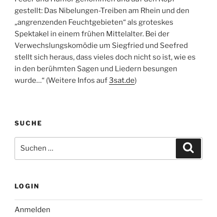
gestellt: Das Nibelungen-Treiben am Rhein und den
„angrenzenden Feuchtgebieten“ als groteskes
Spektakel in einem frühen Mittelalter. Bei der
Verwechslungskomödie um Siegfried und Seefred
stellt sich heraus, dass vieles doch nicht so ist, wie es
in den berühmten Sagen und Liedern besungen
wurde…“ (Weitere Infos auf
3sat.de
)
SUCHE
Suche
Suche
nach:
LOGIN
Anmelden