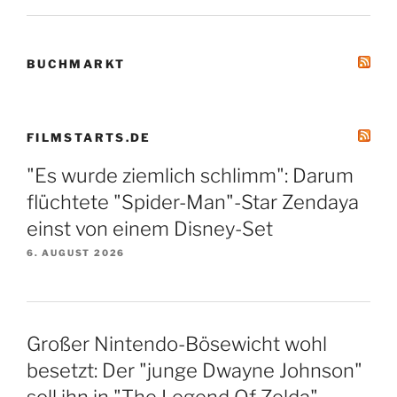
BUCHMARKT
FILMSTARTS.DE
"Es wurde ziemlich schlimm": Darum
flüchtete "Spider-Man"-Star Zendaya
einst von einem Disney-Set
6. AUGUST 2026
Großer Nintendo-Bösewicht wohl
besetzt: Der "junge Dwayne Johnson"
soll ihn in "The Legend Of Zelda"