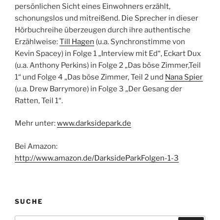
persönlichen Sicht eines Einwohners erzählt,
schonungslos und mitreißend. Die Sprecher in dieser
Hörbuchreihe überzeugen durch ihre authentische
Erzählweise:
Till Hagen
(u.a. Synchronstimme von
Kevin Spacey) in Folge 1 „Interview mit Ed“, Eckart Dux
(u.a. Anthony Perkins) in Folge 2 „Das böse Zimmer,Teil
1“ und Folge 4 „Das böse Zimmer, Teil 2 und
Nana Spier
(u.a. Drew Barrymore) in Folge 3 „Der Gesang der
Ratten, Teil 1“.
Mehr unter:
www.darksidepark.de
Bei Amazon:
http://www.amazon.de/DarksideParkFolgen-1-3
SUCHE