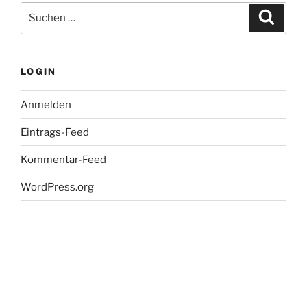
02.01.2017,
Suche
Suche
21.30
nach:
Uhr,
Dkultur“
LOGIN
Anmelden
Eintrags-Feed
Kommentar-Feed
WordPress.org