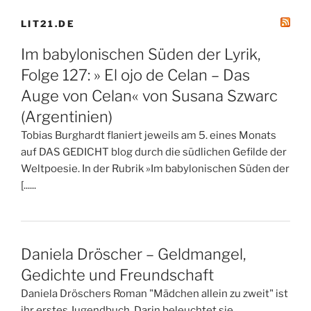
LIT21.DE
Im babylonischen Süden der Lyrik,
Folge 127: » El ojo de Celan – Das
Auge von Celan« von Susana Szwarc
(Argentinien)
Tobias Burghardt flaniert jeweils am 5. eines Monats
auf DAS GEDICHT blog durch die südlichen Gefilde der
Weltpoesie. In der Rubrik »Im babylonischen Süden der
[......
Daniela Dröscher – Geldmangel,
Gedichte und Freundschaft
Daniela Dröschers Roman "Mädchen allein zu zweit" ist
ihr erstes Jugendbuch. Darin beleuchtet sie