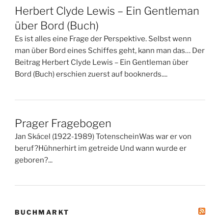
Herbert Clyde Lewis – Ein Gentleman
über Bord (Buch)
Es ist alles eine Frage der Perspektive. Selbst wenn
man über Bord eines Schiffes geht, kann man das… Der
Beitrag Herbert Clyde Lewis – Ein Gentleman über
Bord (Buch) erschien zuerst auf booknerds....
Prager Fragebogen
Jan Skácel (1922-1989) TotenscheinWas war er von
beruf?Hühnerhirt im getreide Und wann wurde er
geboren?...
BUCHMARKT