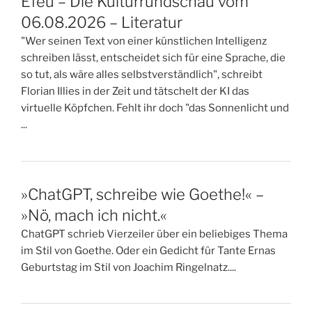
Efeu – Die Kulturrundschau vom
06.08.2026 – Literatur
"Wer seinen Text von einer künstlichen Intelligenz
schreiben lässt, entscheidet sich für eine Sprache, die
so tut, als wäre alles selbstverständlich", schreibt
Florian Illies in der Zeit und tätschelt der KI das
virtuelle Köpfchen. Fehlt ihr doch "das Sonnenlicht und
...
»ChatGPT, schreibe wie Goethe!« –
»Nö, mach ich nicht.«
ChatGPT schrieb Vierzeiler über ein beliebiges Thema
im Stil von Goethe. Oder ein Gedicht für Tante Ernas
Geburtstag im Stil von Joachim Ringelnatz....