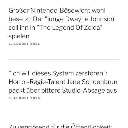
Großer Nintendo-Bösewicht wohl
besetzt: Der "junge Dwayne Johnson"
soll ihn in "The Legend Of Zelda"
spielen
6. AUGUST 2026
"Ich will dieses System zerstören":
Horror-Regie-Talent Jane Schoenbrun
packt über bittere Studio-Absage aus
6. AUGUST 2026
Zu verstörend für die Öffentlichkeit: