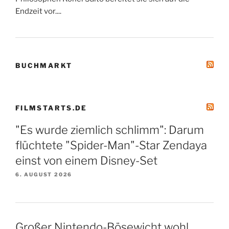
Endzeit vor....
BUCHMARKT
FILMSTARTS.DE
"Es wurde ziemlich schlimm": Darum
flüchtete "Spider-Man"-Star Zendaya
einst von einem Disney-Set
6. AUGUST 2026
Großer Nintendo-Bösewicht wohl