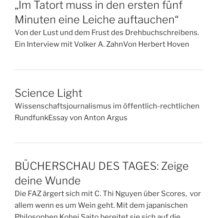
„Im Tatort muss in den ersten fünf
Minuten eine Leiche auftauchen“
Von der Lust und dem Frust des Drehbuchschreibens.
Ein Interview mit Volker A. ZahnVon Herbert Hoven
Science Light
Wissenschaftsjournalismus im öffentlich-rechtlichen
RundfunkEssay von Anton Argus
BÜCHERSCHAU DES TAGES: Zeige
deine Wunde
Die FAZ ärgert sich mit C. Thi Nguyen über Scores, vor
allem wenn es um Wein geht. Mit dem japanischen
Philosophen Kohei Saito bereitet sie sich auf die