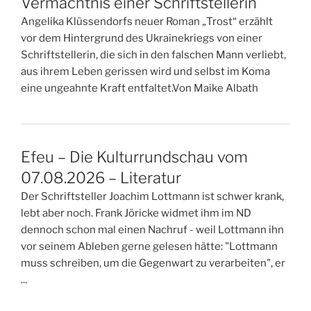
Vermächtnis einer Schriftstellerin
Angelika Klüssendorfs neuer Roman „Trost“ erzählt
vor dem Hintergrund des Ukrainekriegs von einer
Schriftstellerin, die sich in den falschen Mann verliebt,
aus ihrem Leben gerissen wird und selbst im Koma
eine ungeahnte Kraft entfaltet.Von Maike Albath
Efeu – Die Kulturrundschau vom
07.08.2026 – Literatur
Der Schriftsteller Joachim Lottmann ist schwer krank,
lebt aber noch. Frank Jöricke widmet ihm im ND
dennoch schon mal einen Nachruf - weil Lottmann ihn
vor seinem Ableben gerne gelesen hätte: "Lottmann
muss schreiben, um die Gegenwart zu verarbeiten", er
...