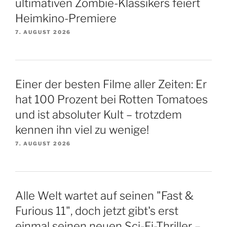
ultimativen Zombie-Klassikers feiert
Heimkino-Premiere
7. AUGUST 2026
Einer der besten Filme aller Zeiten: Er
hat 100 Prozent bei Rotten Tomatoes
und ist absoluter Kult – trotzdem
kennen ihn viel zu wenige!
7. AUGUST 2026
Alle Welt wartet auf seinen "Fast &
Furious 11", doch jetzt gibt's erst
einmal seinen neuen Sci-Fi-Thriller –