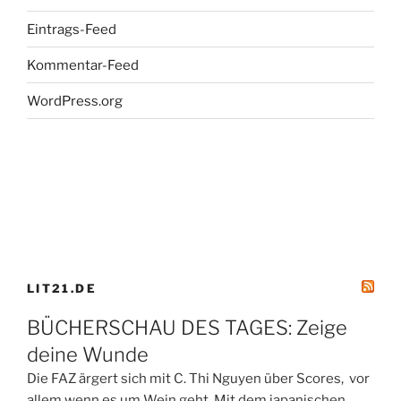
SWR2“
Eintrags-Feed
Kommentar-Feed
WordPress.org
LIT21.DE
BÜCHERSCHAU DES TAGES: Zeige
deine Wunde
Die FAZ ärgert sich mit C. Thi Nguyen über Scores, vor
allem wenn es um Wein geht. Mit dem japanischen