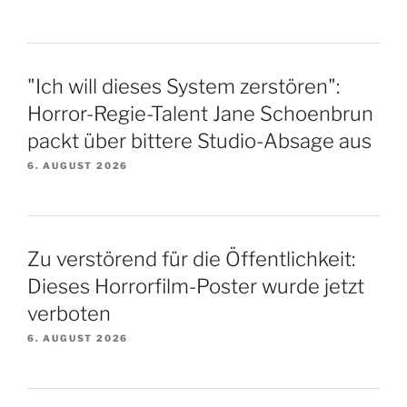
"Ich will dieses System zerstören":
Horror-Regie-Talent Jane Schoenbrun
packt über bittere Studio-Absage aus
6. AUGUST 2026
Zu verstörend für die Öffentlichkeit:
Dieses Horrorfilm-Poster wurde jetzt
verboten
6. AUGUST 2026