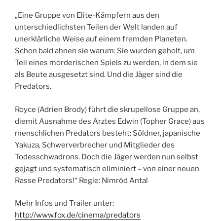
„Eine Gruppe von Elite-Kämpfern aus den
unterschiedlichsten Teilen der Welt landen auf
unerklärliche Weise auf einem fremden Planeten.
Schon bald ahnen sie warum: Sie wurden geholt, um
Teil eines mörderischen Spiels zu werden, in dem sie
als Beute ausgesetzt sind. Und die Jäger sind die
Predators.
Royce (Adrien Brody) führt die skrupellose Gruppe an,
diemit Ausnahme des Arztes Edwin (Topher Grace) aus
menschlichen Predators besteht: Söldner, japanische
Yakuza, Schwerverbrecher und Mitglieder des
Todesschwadrons. Doch die Jäger werden nun selbst
gejagt und systematisch eliminiert – von einer neuen
Rasse Predators!“ Regie: Nimród Antal
Mehr Infos und Trailer unter:
http://www.fox.de/cinema/predators