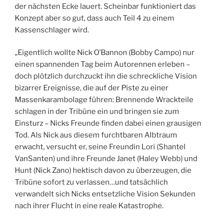
der nächsten Ecke lauert. Scheinbar funktioniert das
Konzept aber so gut, dass auch Teil 4 zu einem
Kassenschlager wird.
„Eigentlich wollte Nick O’Bannon (Bobby Campo) nur
einen spannenden Tag beim Autorennen erleben –
doch plötzlich durchzuckt ihn die schreckliche Vision
bizarrer Ereignisse, die auf der Piste zu einer
Massenkarambolage führen: Brennende Wrackteile
schlagen in der Tribüne ein und bringen sie zum
Einsturz – Nicks Freunde finden dabei einen grausigen
Tod. Als Nick aus diesem furchtbaren Albtraum
erwacht, versucht er, seine Freundin Lori (Shantel
VanSanten) und ihre Freunde Janet (Haley Webb) und
Hunt (Nick Zano) hektisch davon zu überzeugen, die
Tribüne sofort zu verlassen…und tatsächlich
verwandelt sich Nicks entsetzliche Vision Sekunden
nach ihrer Flucht in eine reale Katastrophe.