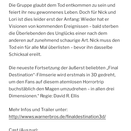
Die Gruppe glaubt dem Tod entkommen zu sein und
feiert ihr neu gewonnenes Leben. Doch für Nick und
Lori ist dies leider erst der Anfang: Wieder hat er
Visionen von kommenden Ereignissen – bald sterben
die Überlebenden des Unglücks einer nach dem
anderen auf zunehmend schaurige Art. Nick muss den
Tod ein für alle Mal überlisten – bevor ihn dasselbe
Schicksal ereilt.
Die neueste Fortsetzung der äußerst beliebten „Final
Destination“-Filmserie wird erstmals in 3D gedreht,
um den Fans auf diesem atemlosen Horrortrip
buchstäblich den Magen umzudrehen – in allen drei
Dimensionen.“ Regie: David R. Ellis
Mehr Infos und Trailer unter:
http://wwws.warnerbros.de/finaldestination3d/
Cast (Auszug):