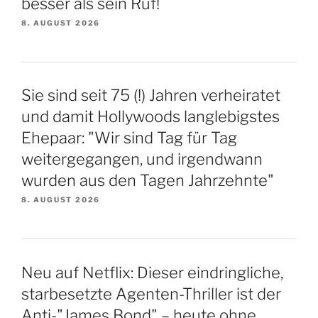
besser als sein Ruf!
8. AUGUST 2026
Sie sind seit 75 (!) Jahren verheiratet
und damit Hollywoods langlebigstes
Ehepaar: "Wir sind Tag für Tag
weitergegangen, und irgendwann
wurden aus den Tagen Jahrzehnte"
8. AUGUST 2026
Neu auf Netflix: Dieser eindringliche,
starbesetzte Agenten-Thriller ist der
Anti-"James Bond" – heute ohne