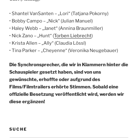
• Shantel VanSanten – „Lori“ (Tatjana Pokorny)
• Bobby Campo – „Nick“ (Julian Manuel)
• Haley Webb – „Janet“ (Annina Braunmiller)
• Nick Zano – „Hunt“ (
Torben Liebrecht
)
• Krista Allen – „Ally“ (Claudia Lössl)
• Tina Parker – „Cheyenne“ (Veronika Neugebauer)
Die Synchronsprecher, die wir in Klammern hinter die
Schauspieler gesetzt haben, sind von uns
gewünschte, erhoffte oder aufgrund des
Films/Filmtrailers erhörte Stimmen. Sobald eine
offizielle Besetzung veröffentlicht wird, werden wir
diese ergänzen!
SUCHE