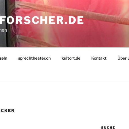
FORSCHER.DE
nnen
zeln
sprechtheater.ch
kultort.de
Kontakt
Über 
ACKER
SUCHE