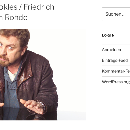
kles / Friedrich
Suche
in Rohde
nach:
LOGIN
Anmelden
Eintrags-Feed
Kommentar-Fe
WordPress.org