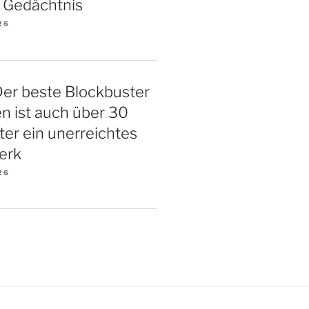
 Gedächtnis
26
Der beste Blockbuster
ten ist auch über 30
ter ein unerreichtes
erk
26