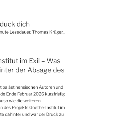
 duck dich
inute Lesedauer. Thomas Krüger...
stitut im Exil – Was
inter der Absage des
t palästinensischen Autoren und
de Ende Februar 2026 kurzfristig
uso wie die weiteren
n des Projekts Goethe-Institut im
te dahinter und war der Druck zu