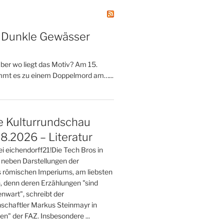
– Dunkle Gewässer
 aber wo liegt das Motiv? Am 15.
mt es zu einem Doppelmord am…...
e Kulturrundschau
8.2026 – Literatur
ei eichendorff21!Die Tech Bros in
 neben Darstellungen der
 römischen Imperiums, am liebsten
n, denn deren Erzählungen "sind
nwart", schreibt der
nschaftler Markus Steinmayr in
ten" der FAZ. Insbesondere ...