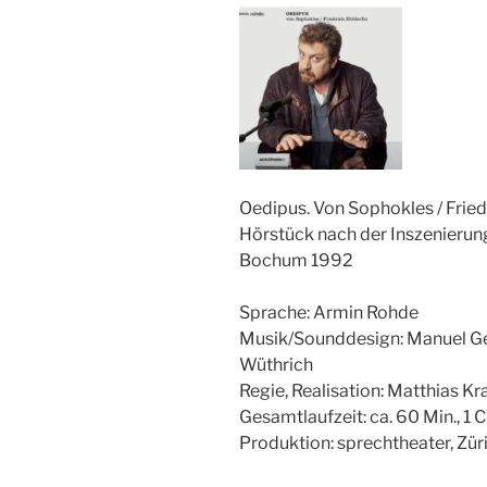
Oedipus. Von Sophokles / Fried
Hörstück nach der Inszenierun
Bochum 1992
Sprache: Armin Rohde
Musik/Sounddesign: Manuel Ger
Wüthrich
Regie, Realisation: Matthias Kr
Gesamtlaufzeit: ca. 60 Min., 1 
Produktion: sprechtheater, Zü