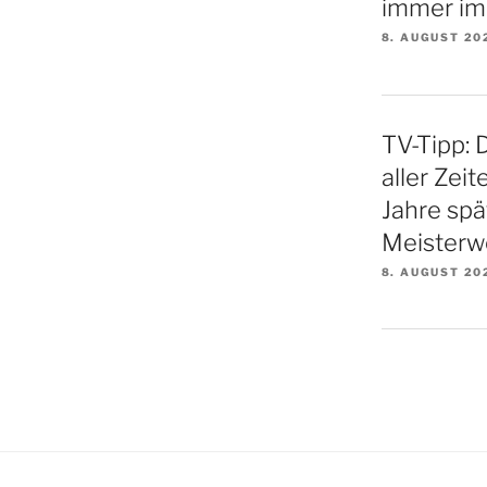
immer im
8. AUGUST 20
TV-Tipp: 
aller Zei
Jahre spä
Meisterw
8. AUGUST 20