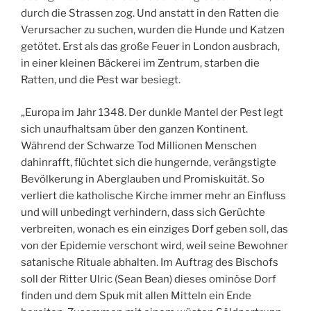
durch die Strassen zog. Und anstatt in den Ratten die
Verursacher zu suchen, wurden die Hunde und Katzen
getötet. Erst als das große Feuer in London ausbrach,
in einer kleinen Bäckerei im Zentrum, starben die
Ratten, und die Pest war besiegt.
„Europa im Jahr 1348. Der dunkle Mantel der Pest legt
sich unaufhaltsam über den ganzen Kontinent.
Während der Schwarze Tod Millionen Menschen
dahinrafft, flüchtet sich die hungernde, verängstigte
Bevölkerung in Aberglauben und Promiskuität. So
verliert die katholische Kirche immer mehr an Einfluss
und will unbedingt verhindern, dass sich Gerüchte
verbreiten, wonach es ein einziges Dorf geben soll, das
von der Epidemie verschont wird, weil seine Bewohner
satanische Rituale abhalten. Im Auftrag des Bischofs
soll der Ritter Ulric (Sean Bean) dieses ominöse Dorf
finden und dem Spuk mit allen Mitteln ein Ende