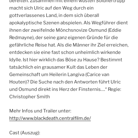
bereiten. Zusammen mit einem wüsten Söldnertrupp
macht sich Ulric auf den Weg durch ein
gottverlassenes Land, in dem sich überall
apokalyptische Szenen abspielen. Als Wegführer dient
ihnen der zweifelnde Mönchsnovize Osmund (Eddie
Redmayne), der seine ganz eigenen Gründe für die
gefährliche Reise hat. Als die Männer ihr Ziel erreichen,
entdecken sie eine fast schon unheimlich wirkende
Idylle. Ist hier wirklich das Böse zu Hause? Bestimmt
tatsächlich ein grausamer Kult das Leben der
Gemeinschaft um Heilerin Langiva (Carice van
Houten)? Die Suche nach den Antworten führt Ulric
und Osmund direkt ins Herz der Finsternis….“ Regie:
Christopher Smith
Mehr Infos und Trailer unter:
http://www.blackdeath.centralfilm.de/
Cast (Auszug):