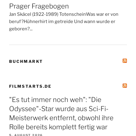
Prager Fragebogen
Jan Skácel (1922-1989) TotenscheinWas war er von
beruf?Hühnerhirt im getreide Und wann wurde er
geboren?...
BUCHMARKT
FILMSTARTS.DE
"Es tut immer noch weh": "Die
Odyssee"-Star wurde aus Sci-Fi-
Meisterwerk entfernt, obwohl ihre
Rolle bereits komplett fertig war
5. AUGUST 2026