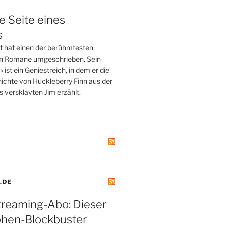
e Seite eines
s
tt hat einen der berühmtesten
n Romane umgeschrieben. Sein
st ein Geniestreich, in dem er die
ichte von Huckleberry Finn aus der
 versklavten Jim erzählt.
.DE
treaming-Abo: Dieser
phen-Blockbuster