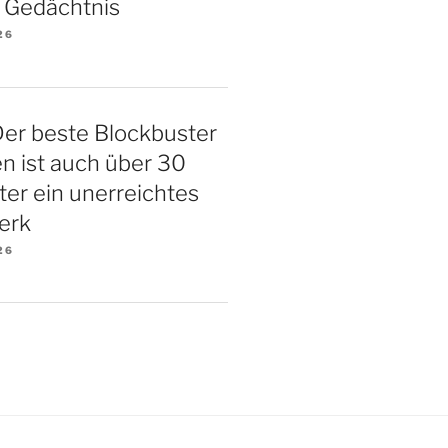
 Gedächtnis
26
Der beste Blockbuster
ten ist auch über 30
ter ein unerreichtes
erk
26