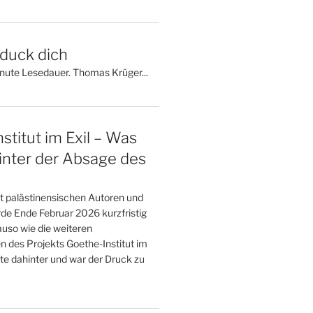
 duck dich
inute Lesedauer. Thomas Krüger...
stitut im Exil – Was
inter der Absage des
t palästinensischen Autoren und
de Ende Februar 2026 kurzfristig
uso wie die weiteren
n des Projekts Goethe-Institut im
te dahinter und war der Druck zu