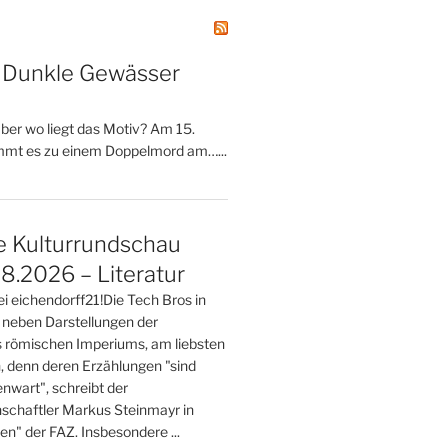
– Dunkle Gewässer
 aber wo liegt das Motiv? Am 15.
mt es zu einem Doppelmord am…...
e Kulturrundschau
8.2026 – Literatur
ei eichendorff21!Die Tech Bros in
 neben Darstellungen der
 römischen Imperiums, am liebsten
n, denn deren Erzählungen "sind
nwart", schreibt der
nschaftler Markus Steinmayr in
ten" der FAZ. Insbesondere ...