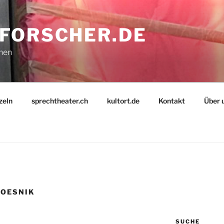
FORSCHER.DE
nnen
zeln
sprechtheater.ch
kultort.de
Kontakt
Über 
ROESNIK
SUCHE