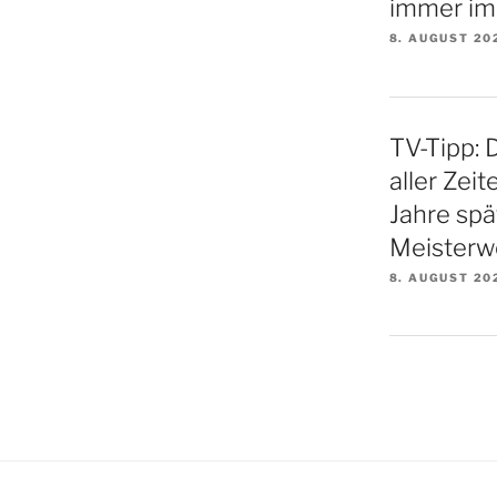
immer im
8. AUGUST 20
TV-Tipp: 
aller Zei
Jahre spä
Meisterw
8. AUGUST 20