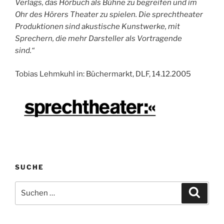
Verlags, das Hörbuch als Bühne zu begreifen und im
Ohr des Hörers Theater zu spielen. Die sprechtheater
Produktionen sind akustische Kunstwerke, mit
Sprechern, die mehr Darsteller als Vortragende
sind.“
Tobias Lehmkuhl in: Büchermarkt, DLF, 14.12.2005
SUCHE
Suche
Suche
nach: