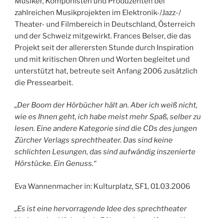
Musiker, Komponisten und Produzenten bei
zahlreichen Musikprojekten im Elektronik-/Jazz-/
Theater- und Filmbereich in Deutschland, Österreich
und der Schweiz mitgewirkt. Frances Belser, die das
Projekt seit der allerersten Stunde durch Inspiration
und mit kritischen Ohren und Worten begleitet und
unterstützt hat, betreute seit Anfang 2006 zusätzlich
die Pressearbeit.
„
Der Boom der Hörbücher hält an. Aber ich weiß nicht,
wie es Ihnen geht, ich habe meist mehr Spaß, selber zu
lesen. Eine andere Kategorie sind die CDs des jungen
Zürcher Verlags sprechtheater. Das sind keine
schlichten Lesungen, das sind aufwändig inszenierte
Hörstücke. Ein Genuss.“
Eva Wannenmacher in: Kulturplatz, SF1, 01.03.2006
„Es ist eine hervorragende Idee des sprechtheater