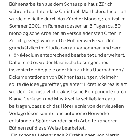
Bühnenarbeiten aus dem Schauspielhaus Zürich
während der Intendanz Christoph Marthalers. Inspiriert
wurde die Reihe durch das Zürcher Monologfestival im
Sommer 2001, im Rahmen dessen an 3 Tagen ca. 50
monologische Arbeiten an verschiedensten Orten in
Zürich gezeigt wurden. Die Bühnenwerke wurden
grundsätzlich im Studio neu aufgenommen und dem
(Hör-)Medium entsprechend bearbeitet und erweitert.
Daher sind es weder klassische Lesungen, neu
inszenierte Hörspiele oder Eins zu Eins Übernahmen /
Dokumentationen von Bühnenfassungen, vielmehr
sollte die Idee „gereifter, gelebter“ Hörstücke realisiert
werden. Die zusätzliche akustische Komponente durch
Klang, Geräusch und Musik sollte schließlich dazu
beitragen, dass sich das Hörerlebnis von der visuellen
Vorlage lösen konnte und autonome Hörwerke
entstanden. Später wurden auch Arbeiten anderer
Bühnen auf diese Weise bearbeitet.
„Ein schönes Leben“ nach 2 Erzählungen von Martin