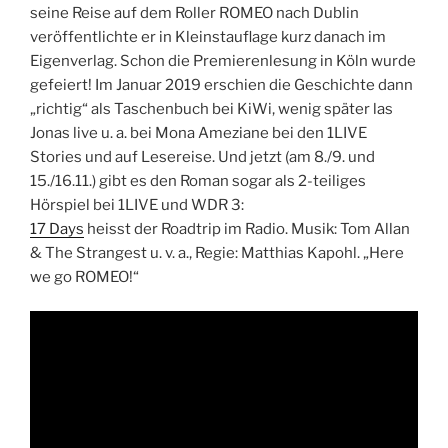
seine Reise auf dem Roller ROMEO nach Dublin
veröffentlichte er in Kleinstauflage kurz danach im
Eigenverlag. Schon die Premierenlesung in Köln wurde
gefeiert! Im Januar 2019 erschien die Geschichte dann
„richtig“ als Taschenbuch bei KiWi, wenig später las
Jonas live u. a. bei Mona Ameziane bei den 1LIVE
Stories und auf Lesereise. Und jetzt (am 8./9. und
15./16.11.) gibt es den Roman sogar als 2-teiliges
Hörspiel bei 1LIVE und WDR 3:
17 Days
heisst der Roadtrip im Radio. Musik: Tom Allan
& The Strangest u. v. a., Regie: Matthias Kapohl. „Here
we go ROMEO!“