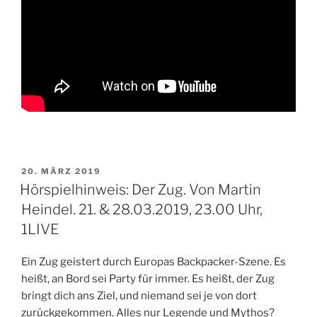
VERÖFFENTLICHT
20. MÄRZ 2019
AM
Hörspielhinweis: Der Zug. Von Martin
Heindel. 21. & 28.03.2019, 23.00 Uhr,
1LIVE
Ein Zug geistert durch Europas Backpacker-Szene. Es
heißt, an Bord sei Party für immer. Es heißt, der Zug
bringt dich ans Ziel, und niemand sei je von dort
zurückgekommen. Alles nur Legende und Mythos?