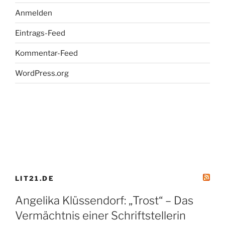
1LIVE“
Anmelden
Eintrags-Feed
Kommentar-Feed
WordPress.org
LIT21.DE
Angelika Klüssendorf: „Trost“ – Das
Vermächtnis einer Schriftstellerin