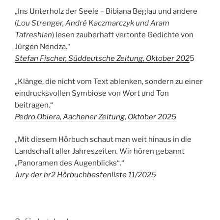
„Ins Unterholz der Seele – Bibiana Beglau und andere
(
Lou Strenger, André Kaczmarczyk und Aram
Tafreshian
) lesen zauberhaft vertonte Gedichte von
Jürgen Nendza.“
Stefan Fischer, Süddeutsche Zeitung, Oktober 202
5
„Klänge, die nicht vom Text ablenken, sondern zu einer
eindrucksvollen Symbiose von Wort und Ton
beitragen.“
Pedro Obiera, Aachener Zeitung, Oktober 2025
„Mit diesem Hörbuch schaut man weit hinaus in die
Landschaft aller Jahreszeiten
.
Wir hören gebannt
„Panoramen des Augenblicks“.“
Jury der hr2 Hörbuchbestenliste 11/2025