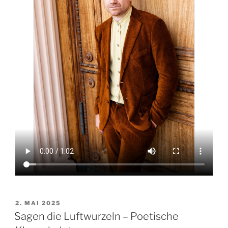
VERÖFFENTLICHT
2. MAI 2025
AM
Sagen die Luftwurzeln – Poetische