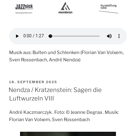
Musik aus: Bulten und Schlenken (Florian Van Volxem,
Sven Rossenbach, André Nendza)
VERÖFFENTLICHT
18. SEPTEMBER 2025
AM
Nendza / Kratzenstein: Sagen die
Luftwurzeln VIII
André Kaczmarczyk . Foto: © Jeanne Degraa . Musik:
Florian Van Volxem, Sven Rossenbach