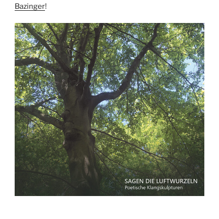
Bazinger
!