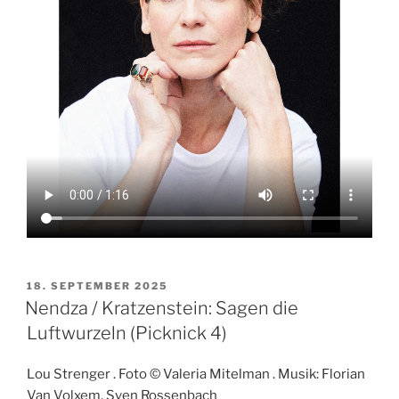
VERÖFFENTLICHT
18. SEPTEMBER 2025
AM
Nendza / Kratzenstein: Sagen die
Luftwurzeln (Picknick 4)
Lou Strenger . Foto © Valeria Mitelman . Musik: Florian
Van Volxem, Sven Rossenbach