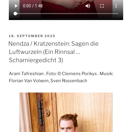
VERÖFFENTLICHT
18. SEPTEMBER 2025
AM
Nendza / Kratzenstein: Sagen die
Luftwurzeln (Ein Rinnsal …
Scharniergedicht 3)
Aram Tafreshian . Foto: © Clemens Porikys . Musik:
Florian Van Volxem, Sven Rossenbach