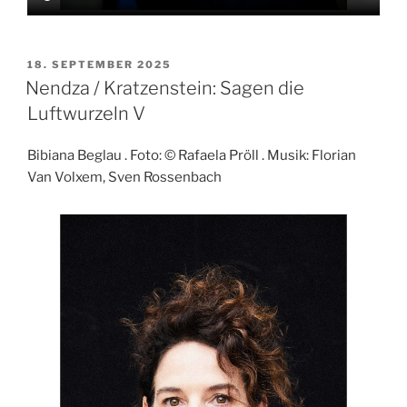
VERÖFFENTLICHT
18. SEPTEMBER 2025
AM
Nendza / Kratzenstein: Sagen die
Luftwurzeln V
Bibiana Beglau . Foto: © Rafaela Pröll . Musik: Florian
Van Volxem, Sven Rossenbach