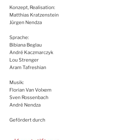
Konzept, Realisation:
Matthias Kratzenstein
Jürgen Nendza
Sprache:
Bibiana Beglau
André Kaczmarczyk
Lou Strenger
Aram Tafreshian
Musik:
Florian Van Volxem
Sven Rossenbach
André Nendza
Gefördert durch