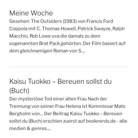
Meine Woche
Gesehen: The Outsiders (1983) von Francis Ford
Coppola mit C. Thomas Howell, Patrick Swayze, Ralph
Macchio, Rob Lowe uva die damals zu dem
sogenannten Brat Pack gehörten. Der Film basiert auf
dem gleichnamigen Roman von S....
Kaisu Tuokko – Bereuen sollst du
(Buch)
Der mysteriöse Tod einer alten Frau Nach der
Trennung von seiner Frau Helena ist Kommissar Mats
Bergholm von… Der Beitrag Kaisu Tuokko – Bereuen
sollst du (Buch) erschien zuerst auf booknerds.de - alle
medien & genres....