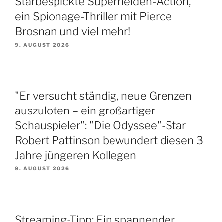
Starbespickte Superhelden-Action,
ein Spionage-Thriller mit Pierce
Brosnan und viel mehr!
9. AUGUST 2026
"Er versucht ständig, neue Grenzen
auszuloten – ein großartiger
Schauspieler": "Die Odyssee"-Star
Robert Pattinson bewundert diesen 3
Jahre jüngeren Kollegen
9. AUGUST 2026
Streaming-Tipp: Ein spannender