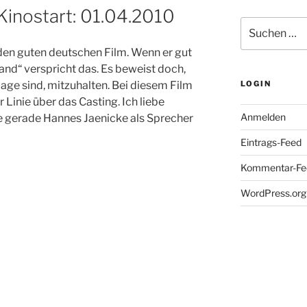
 Kinostart: 01.04.2010
Suche
nach:
eden guten deutschen Film. Wenn er gut
stand“ verspricht das. Es beweist doch,
Lage sind, mitzuhalten. Bei diesem Film
LOGIN
r Linie über das Casting. Ich liebe
Anmelden
te gerade Hannes Jaenicke als Sprecher
Eintrags-Feed
Kommentar-Fe
WordPress.org