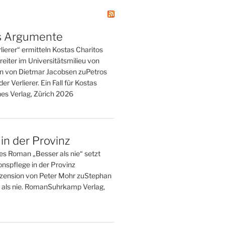
s Argumente
rlierer“ ermitteln Kostas Charitos
reiter im Universitätsmilieu von
n von Dietmar Jacobsen zuPetros
er Verlierer. Ein Fall für Kostas
es Verlag, Zürich 2026
in der Provinz
 Roman „Besser als nie“ setzt
ionspflege in der Provinz
zension von Peter Mohr zuStephan
als nie. RomanSuhrkamp Verlag,