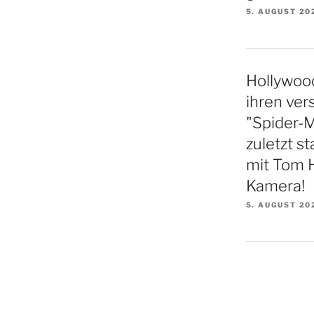
5. AUGUST 20
Hollywood
ihren vers
"Spider-
zuletzt st
mit Tom H
Kamera!
5. AUGUST 20