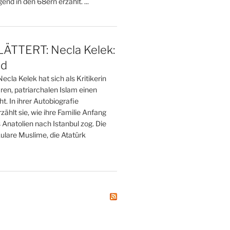
end in den 68ern erzählt. ...
TTERT: Necla Kelek:
nd
ecla Kelek hat sich als Kritikerin
ren, patriarchalen Islam einen
 In ihrer Autobiografie
zählt sie, wie ihre Familie Anfang
Anatolien nach Istanbul zog. Die
ulare Muslime, die Atatürk