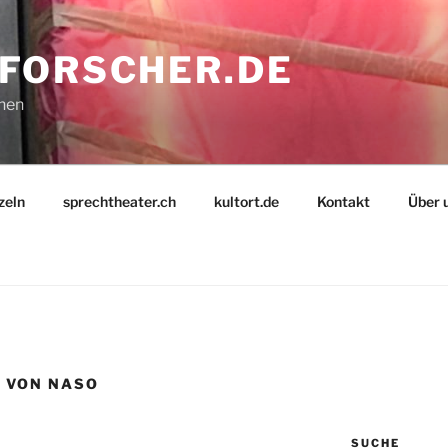
FORSCHER.DE
nnen
zeln
sprechtheater.ch
kultort.de
Kontakt
Über 
 VON NASO
SUCHE