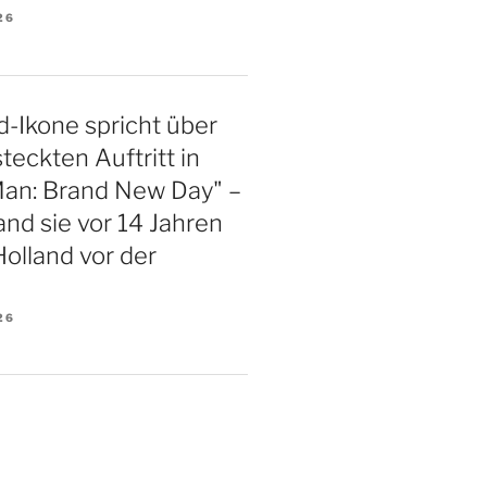
26
-Ikone spricht über
teckten Auftritt in
Man: Brand New Day" –
and sie vor 14 Jahren
olland vor der
26