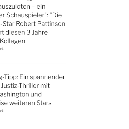
uszuloten – ein
er Schauspieler": "Die
Star Robert Pattinson
t diesen 3 Jahre
 Kollegen
26
-Tipp: Ein spannender
Justiz-Thriller mit
ashington und
se weiteren Stars
26