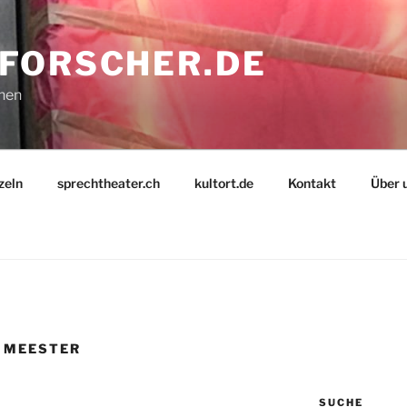
FORSCHER.DE
nnen
zeln
sprechtheater.ch
kultort.de
Kontakt
Über 
 MEESTER
SUCHE