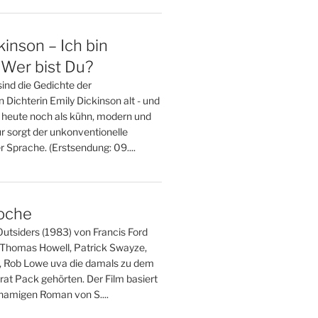
kinson – Ich bin
 Wer bist Du?
ind die Gedichte der
Dichterin Emily Dickinson alt - und
h heute noch als kühn, modern und
ür sorgt der unkonventionelle
 Sprache. (Erstsendung: 09....
oche
utsiders (1983) von Francis Ford
 Thomas Howell, Patrick Swayze,
, Rob Lowe uva die damals zu dem
at Pack gehörten. Der Film basiert
namigen Roman von S....