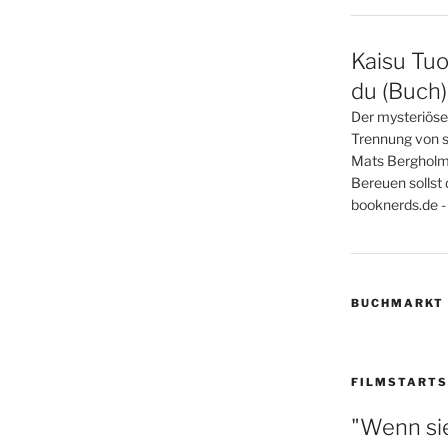
Kaisu Tuo
du (Buch)
Der mysteriöse
Trennung von s
Mats Bergholm 
Bereuen sollst 
booknerds.de - 
BUCHMARKT
FILMSTARTS
"Wenn sie