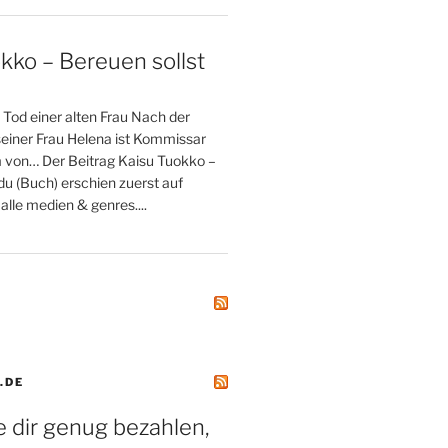
kko – Bereuen sollst
 Tod einer alten Frau Nach der
einer Frau Helena ist Kommissar
von… Der Beitrag Kaisu Tuokko –
du (Buch) erschien zuerst auf
alle medien & genres....
.DE
 dir genug bezahlen,