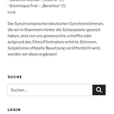
• Dominique Frot – „Berenice“ (?)
u.v.a.
Die Synchronsprecher/deutschen Synchronstimmen,
die wir in Klammern hinter die Schauspieler gesetzt
haben, sind von uns gewünschte, erhoffte oder
aufgrund des Films/Filmtrailers erhörte Stimmen.
Sobald eine offizielle Besetzung veröffentlicht wird,
werden wir diese ergänzen!
SUCHE
Suche
Suche
nach:
LOGIN