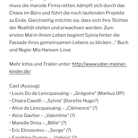
muss die marode Firma retten, kämpft sich durch das
Chaos im Büro und führt die noch laufenden Projekte
zu Ende. Gleichzeitig möchte sie, dass sich ihre Töchter
der Realität stellen und erwachsen werden. Zum
ersten Mal in ihrem Leben beginnt Sylvia hinter die
Fassade ihres gemeinsamen Lebens zu blicken…“ Buch
und Regie: Mia Hansen-Love
Mehr Infos und Trailer unter:
http://www.vater-meiner-
kinder.de/
Cast (Auszug):
• Louis Do de Lencquesaing – „Grégoire“ (Markus Off)
• Chiara Caselli – „Sylvia“ (Dorette Hugo?)
• Alice de Lencquesaing – „Clémence“ (?)
• Alice Gautier – „Valentine“ (?)
• Manelle Driss – „Billie“ (?)
• Eric Elmosnino – „Serge“ (?)
• Sandrine Dumas – „Valérie“ (?)