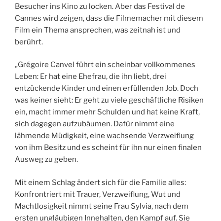
Besucher ins Kino zu locken. Aber das Festival de
Cannes wird zeigen, dass die Filmemacher mit diesem
Film ein Thema ansprechen, was zeitnah ist und
berührt.
„Grégoire Canvel führt ein scheinbar vollkommenes
Leben: Er hat eine Ehefrau, die ihn liebt, drei
entzückende Kinder und einen erfüllenden Job. Doch
was keiner sieht: Er geht zu viele geschäftliche Risiken
ein, macht immer mehr Schulden und hat keine Kraft,
sich dagegen aufzubäumen. Dafür nimmt eine
lähmende Müdigkeit, eine wachsende Verzweiflung
von ihm Besitz und es scheint für ihn nur einen finalen
Ausweg zu geben.
Mit einem Schlag ändert sich für die Familie alles:
Konfrontriert mit Trauer, Verzweiflung, Wut und
Machtlosigkeit nimmt seine Frau Sylvia, nach dem
ersten ungläubigen Innehalten, den Kampf auf. Sie