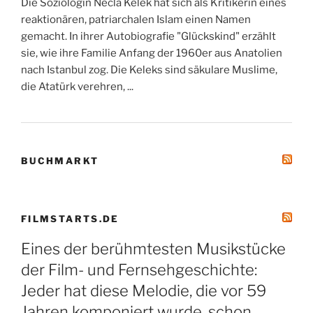
Die Soziologin Necla Kelek hat sich als Kritikerin eines
reaktionären, patriarchalen Islam einen Namen
gemacht. In ihrer Autobiografie "Glückskind" erzählt
sie, wie ihre Familie Anfang der 1960er aus Anatolien
nach Istanbul zog. Die Keleks sind säkulare Muslime,
die Atatürk verehren, ...
BUCHMARKT
FILMSTARTS.DE
Eines der berühmtesten Musikstücke
der Film- und Fernsehgeschichte:
Jeder hat diese Melodie, die vor 59
Jahren komponiert wurde, schon