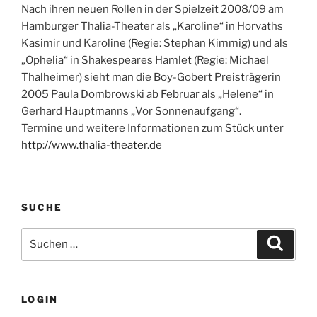
Nach ihren neuen Rollen in der Spielzeit 2008/09 am
Hamburger Thalia-Theater als „Karoline“ in Horvaths
Kasimir und Karoline (Regie: Stephan Kimmig) und als
„Ophelia“ in Shakespeares Hamlet (Regie: Michael
Thalheimer) sieht man die Boy-Gobert Preisträgerin
2005 Paula Dombrowski ab Februar als „Helene“ in
Gerhard Hauptmanns „Vor Sonnenaufgang“.
Termine und weitere Informationen zum Stück unter
http://www.thalia-theater.de
SUCHE
Suche
Suche
nach:
LOGIN