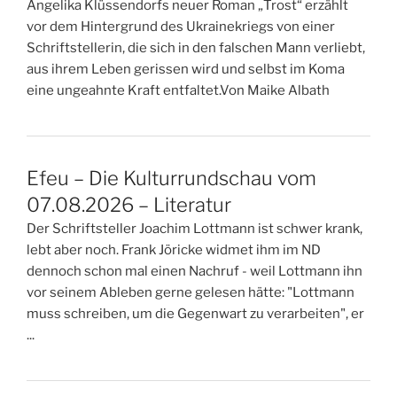
Angelika Klüssendorfs neuer Roman „Trost“ erzählt
vor dem Hintergrund des Ukrainekriegs von einer
Schriftstellerin, die sich in den falschen Mann verliebt,
aus ihrem Leben gerissen wird und selbst im Koma
eine ungeahnte Kraft entfaltet.Von Maike Albath
Efeu – Die Kulturrundschau vom
07.08.2026 – Literatur
Der Schriftsteller Joachim Lottmann ist schwer krank,
lebt aber noch. Frank Jöricke widmet ihm im ND
dennoch schon mal einen Nachruf - weil Lottmann ihn
vor seinem Ableben gerne gelesen hätte: "Lottmann
muss schreiben, um die Gegenwart zu verarbeiten", er
...