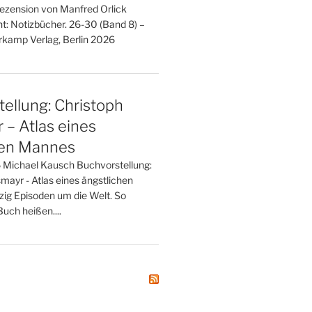
Rezension von Manfred Orlick
t: Notizbücher. 26-30 (Band 8) –
kamp Verlag, Berlin 2026
ellung: Christoph
– Atlas eines
hen Mannes
 Michael Kausch Buchvorstellung:
mayr - Atlas eines ängstlichen
zig Episoden um die Welt. So
uch heißen....