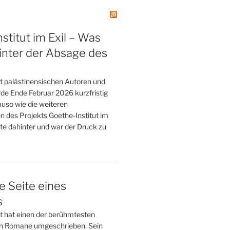
stitut im Exil – Was
inter der Absage des
t palästinensischen Autoren und
de Ende Februar 2026 kurzfristig
uso wie die weiteren
n des Projekts Goethe-Institut im
te dahinter und war der Druck zu
e Seite eines
s
tt hat einen der berühmtesten
n Romane umgeschrieben. Sein