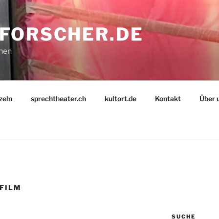
FORSCHER.DE
nnen
zeln
sprechtheater.ch
kultort.de
Kontakt
Über 
FILM
SUCHE