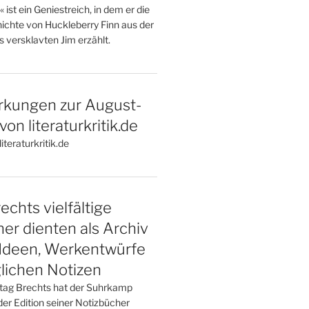
st ein Geniestreich, in dem er die
ichte von Huckleberry Finn aus der
 versklavten Jim erzählt.
kungen zur August-
on literaturkritik.de
iteraturkritik.de
echts vielfältige
er dienten als Archiv
 Ideen, Werkentwürfe
glichen Notizen
tag Brechts hat der Suhrkamp
er Edition seiner Notizbücher