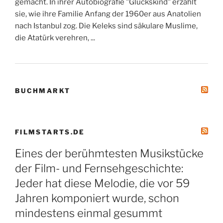
gemacht. In ihrer Autobiografie "Glückskind" erzählt
sie, wie ihre Familie Anfang der 1960er aus Anatolien
nach Istanbul zog. Die Keleks sind säkulare Muslime,
die Atatürk verehren, ...
BUCHMARKT
FILMSTARTS.DE
Eines der berühmtesten Musikstücke
der Film- und Fernsehgeschichte:
Jeder hat diese Melodie, die vor 59
Jahren komponiert wurde, schon
mindestens einmal gesummt