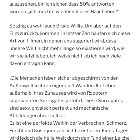
auszusehen, bin ich sicher, dass 50% antworten
würden: „ich möchte wieder volleres Haar haben!“.
So ging es wohl auch Bruce Willis. Um aber auf den
Film zurückzukommen. In letzter Zeit häufen sich diese
Art von Filmen, in denen uns sugeriert wird, dass
unsere Welt nicht mehr lange so existieren wird, wie
wir sie jetzt leben. Ich weiss nicht, ob ich noch viele
davon ertragen kann.
„Die Menschen leben sicher abgeschirmt von der
Außenwelt in ihren eigenen 4 Wänden. Ihr Leben
außerhalb ihres Zuhauses wird von Robotern,
sogenannten Surrogates geführt. Diese Surrogates
sind sexy, physisch perfekt und mechanische
Abbildungen ihrer selbst.
Es ist eine perfekte Welt in der Verbrechen, Schmerz,
Furcht und Kosequenzen nicht existieren. Eines Tages
wird jedoch die heile Welt durch den Fund einer Leiche