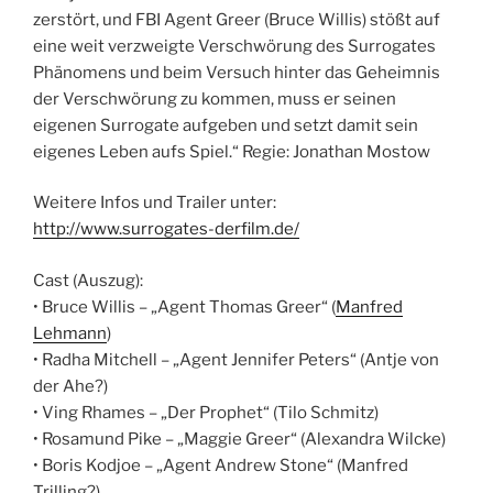
zerstört, und FBI Agent Greer (Bruce Willis) stößt auf
eine weit verzweigte Verschwörung des Surrogates
Phänomens und beim Versuch hinter das Geheimnis
der Verschwörung zu kommen, muss er seinen
eigenen Surrogate aufgeben und setzt damit sein
eigenes Leben aufs Spiel.“ Regie: Jonathan Mostow
Weitere Infos und Trailer unter:
http://www.surrogates-derfilm.de/
Cast (Auszug):
• Bruce Willis – „Agent Thomas Greer“ (
Manfred
Lehmann
)
• Radha Mitchell – „Agent Jennifer Peters“ (Antje von
der Ahe?)
• Ving Rhames – „Der Prophet“ (Tilo Schmitz)
• Rosamund Pike – „Maggie Greer“ (Alexandra Wilcke)
• Boris Kodjoe – „Agent Andrew Stone“ (Manfred
Trilling?)