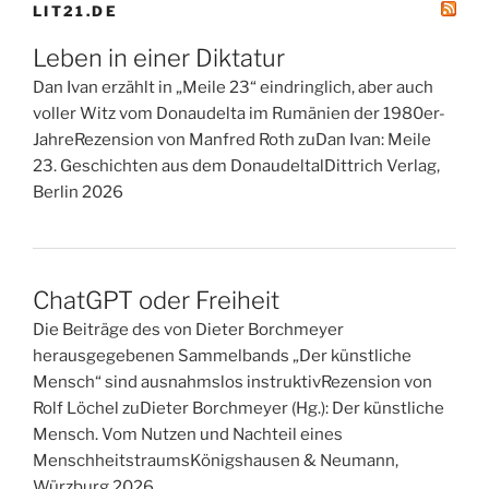
LIT21.DE
Leben in einer Diktatur
Dan Ivan erzählt in „Meile 23“ eindringlich, aber auch
voller Witz vom Donaudelta im Rumänien der 1980er-
JahreRezension von Manfred Roth zuDan Ivan: Meile
23. Geschichten aus dem DonaudeltalDittrich Verlag,
Berlin 2026
ChatGPT oder Freiheit
Die Beiträge des von Dieter Borchmeyer
herausgegebenen Sammelbands „Der künstliche
Mensch“ sind ausnahmslos instruktivRezension von
Rolf Löchel zuDieter Borchmeyer (Hg.): Der künstliche
Mensch. Vom Nutzen und Nachteil eines
MenschheitstraumsKönigshausen & Neumann,
Würzburg 2026