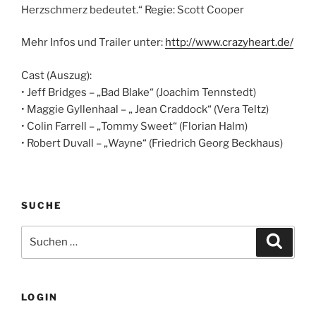
Herzschmerz bedeutet.“ Regie: Scott Cooper
Mehr Infos und Trailer unter:
http://www.crazyheart.de/
Cast (Auszug):
• Jeff Bridges – „Bad Blake“ (Joachim Tennstedt)
• Maggie Gyllenhaal – „ Jean Craddock“ (Vera Teltz)
• Colin Farrell – „Tommy Sweet“ (Florian Halm)
• Robert Duvall – „Wayne“ (Friedrich Georg Beckhaus)
SUCHE
Suche
Suche
nach:
LOGIN