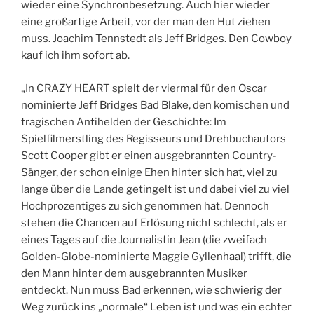
wieder eine Synchronbesetzung. Auch hier wieder
eine großartige Arbeit, vor der man den Hut ziehen
muss. Joachim Tennstedt als Jeff Bridges. Den Cowboy
kauf ich ihm sofort ab.
„In CRAZY HEART spielt der viermal für den Oscar
nominierte Jeff Bridges Bad Blake, den komischen und
tragischen Antihelden der Geschichte: Im
Spielfilmerstling des Regisseurs und Drehbuchautors
Scott Cooper gibt er einen ausgebrannten Country-
Sänger, der schon einige Ehen hinter sich hat, viel zu
lange über die Lande getingelt ist und dabei viel zu viel
Hochprozentiges zu sich genommen hat. Dennoch
stehen die Chancen auf Erlösung nicht schlecht, als er
eines Tages auf die Journalistin Jean (die zweifach
Golden-Globe-nominierte Maggie Gyllenhaal) trifft, die
den Mann hinter dem ausgebrannten Musiker
entdeckt. Nun muss Bad erkennen, wie schwierig der
Weg zurück ins „normale“ Leben ist und was ein echter