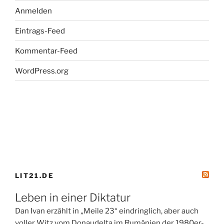
Anmelden
Eintrags-Feed
Kommentar-Feed
WordPress.org
LIT21.DE
Leben in einer Diktatur
Dan Ivan erzählt in „Meile 23“ eindringlich, aber auch
voller Witz vom Donaudelta im Rumänien der 1980er-