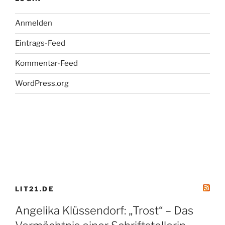
01.07.2009“
Anmelden
Eintrags-Feed
Kommentar-Feed
WordPress.org
LIT21.DE
Angelika Klüssendorf: „Trost“ – Das