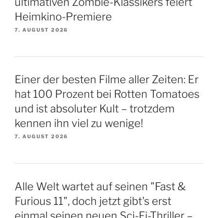
ultimativen Zombie-Klassikers feiert
Heimkino-Premiere
7. AUGUST 2026
Einer der besten Filme aller Zeiten: Er
hat 100 Prozent bei Rotten Tomatoes
und ist absoluter Kult – trotzdem
kennen ihn viel zu wenige!
7. AUGUST 2026
Alle Welt wartet auf seinen "Fast &
Furious 11", doch jetzt gibt's erst
einmal seinen neuen Sci-Fi-Thriller –