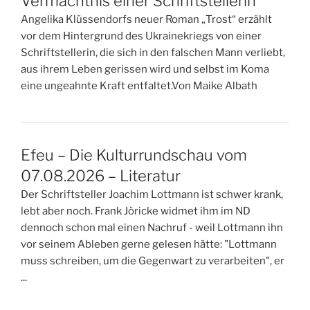
Vermächtnis einer Schriftstellerin
Angelika Klüssendorfs neuer Roman „Trost“ erzählt
vor dem Hintergrund des Ukrainekriegs von einer
Schriftstellerin, die sich in den falschen Mann verliebt,
aus ihrem Leben gerissen wird und selbst im Koma
eine ungeahnte Kraft entfaltet.Von Maike Albath
Efeu – Die Kulturrundschau vom
07.08.2026 – Literatur
Der Schriftsteller Joachim Lottmann ist schwer krank,
lebt aber noch. Frank Jöricke widmet ihm im ND
dennoch schon mal einen Nachruf - weil Lottmann ihn
vor seinem Ableben gerne gelesen hätte: "Lottmann
muss schreiben, um die Gegenwart zu verarbeiten", er
...