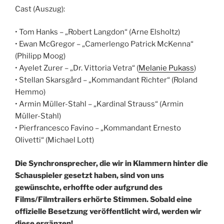
Cast (Auszug):
• Tom Hanks – „Robert Langdon“ (Arne Elsholtz)
• Ewan McGregor – „Camerlengo Patrick McKenna“
(Philipp Moog)
• Ayelet Zurer – „Dr. Vittoria Vetra“ (
Melanie Pukass
)
• Stellan Skarsgård – „Kommandant Richter“ (Roland
Hemmo)
• Armin Müller-Stahl – „Kardinal Strauss“ (Armin
Müller-Stahl)
• Pierfrancesco Favino – „Kommandant Ernesto
Olivetti“ (Michael Lott)
Die Synchronsprecher, die wir in Klammern hinter die
Schauspieler gesetzt haben, sind von uns
gewünschte, erhoffte oder aufgrund des
Films/Filmtrailers erhörte Stimmen. Sobald eine
offizielle Besetzung veröffentlicht wird, werden wir
diese ergänzen!