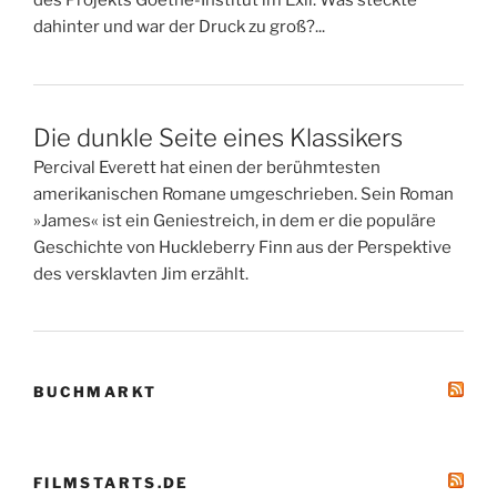
des Projekts Goethe-Institut im Exil. Was steckte
dahinter und war der Druck zu groß?...
Die dunkle Seite eines Klassikers
Percival Everett hat einen der berühmtesten
amerikanischen Romane umgeschrieben. Sein Roman
»James« ist ein Geniestreich, in dem er die populäre
Geschichte von Huckleberry Finn aus der Perspektive
des versklavten Jim erzählt.
BUCHMARKT
FILMSTARTS.DE