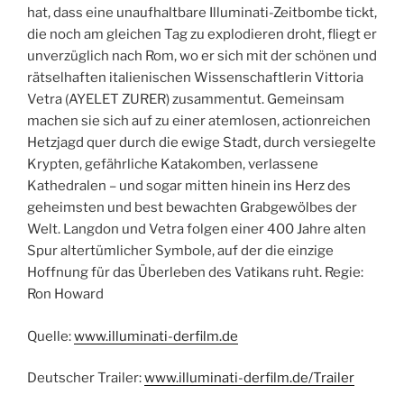
hat, dass eine unaufhaltbare Illuminati-Zeitbombe tickt,
die noch am gleichen Tag zu explodieren droht, fliegt er
unverzüglich nach Rom, wo er sich mit der schönen und
rätselhaften italienischen Wissenschaftlerin Vittoria
Vetra (AYELET ZURER) zusammentut. Gemeinsam
machen sie sich auf zu einer atemlosen, actionreichen
Hetzjagd quer durch die ewige Stadt, durch versiegelte
Krypten, gefährliche Katakomben, verlassene
Kathedralen – und sogar mitten hinein ins Herz des
geheimsten und best bewachten Grabgewölbes der
Welt. Langdon und Vetra folgen einer 400 Jahre alten
Spur altertümlicher Symbole, auf der die einzige
Hoffnung für das Überleben des Vatikans ruht. Regie:
Ron Howard
Quelle:
www.illuminati-derfilm.de
Deutscher Trailer:
www.illuminati-derfilm.de/Trailer