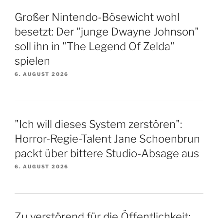
Großer Nintendo-Bösewicht wohl
besetzt: Der "junge Dwayne Johnson"
soll ihn in "The Legend Of Zelda"
spielen
6. AUGUST 2026
"Ich will dieses System zerstören":
Horror-Regie-Talent Jane Schoenbrun
packt über bittere Studio-Absage aus
6. AUGUST 2026
Zu verstörend für die Öffentlichkeit: