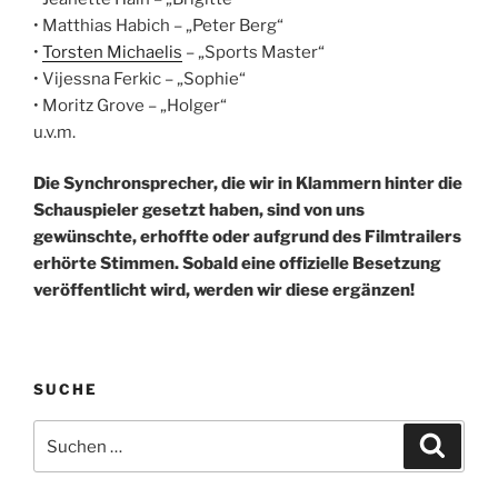
• Matthias Habich – „Peter Berg“
•
Torsten Michaelis
– „Sports Master“
• Vijessna Ferkic – „Sophie“
• Moritz Grove – „Holger“
u.v.m.
Die Synchronsprecher, die wir in Klammern hinter die
Schauspieler gesetzt haben, sind von uns
gewünschte, erhoffte oder aufgrund des Filmtrailers
erhörte Stimmen. Sobald eine offizielle Besetzung
veröffentlicht wird, werden wir diese ergänzen!
SUCHE
Suche
Suche
nach: