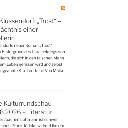
Klüssendorf: „Trost“ –
ächtnis einer
llerin
endorfs neuer Roman „Trost“
m Hintergrund des Ukrainekriegs von
llerin, die sich in den falschen Mann
hrem Leben gerissen wird und selbst
ngeahnte Kraft entfaltet.Von Maike
e Kulturrundschau
.2026 – Literatur
ller Joachim Lottmann ist schwer
r noch. Frank Jöricke widmet ihm im