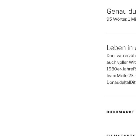
Genau du
95 Wörter, 1 Mi
Leben in 
Dan Ivan erzähl
auch voller Wi
1980er-JahreR
Ivan: Meile 23
DonaudeltalDitt
BUCHMARKT
FILMSTARTS