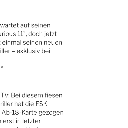
 wartet auf seinen
rious 11", doch jetzt
st einmal seinen neuen
iller – exklusiv bei
26
TV: Bei diesem fiesen
iller hat die FSK
e Ab-18-Karte gezogen
 erst in letzter