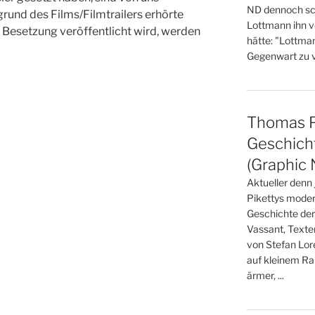
ND dennoch sch
rund des Films/Filmtrailers erhörte
Lottmann ihn v
e Besetzung veröffentlicht wird, werden
hätte: "Lottma
Gegenwart zu ve
Thomas Pi
Geschicht
(Graphic 
Aktueller denn
Pikettys moder
Geschichte der
Vassant, Texte
von Stefan Lo
auf kleinem Ra
ärmer, ...