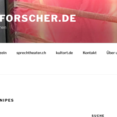
FORSCHER.DE
nnen
zeln
sprechtheater.ch
kultort.de
Kontakt
Über 
NIPES
SUCHE