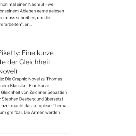
on mal einen Nachruf - weil
or seinem Ableben gerne gelesen
nn muss schreiben, um die
rarbeiten", er ...
ketty: Eine kurze
e der Gleichheit
Novel)
 je: Die Graphic Novel zu Thomas
nem Klassiker Eine kurze
 Gleichheit von Zeichner Sébastien
r Stephen Desberg und übersetzt
renzer macht das komplexe Thema
um greifbar. Die Armen werden