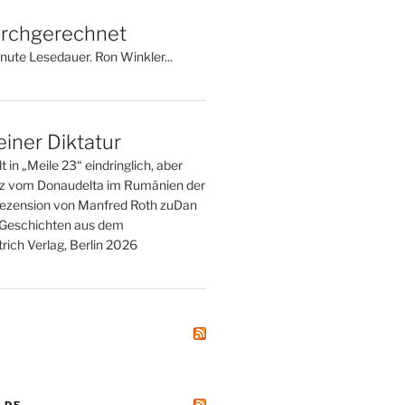
rchgerechnet
nute Lesedauer. Ron Winkler...
einer Diktatur
t in „Meile 23“ eindringlich, aber
tz vom Donaudelta im Rumänien der
ezension von Manfred Roth zuDan
. Geschichten aus dem
rich Verlag, Berlin 2026
.DE