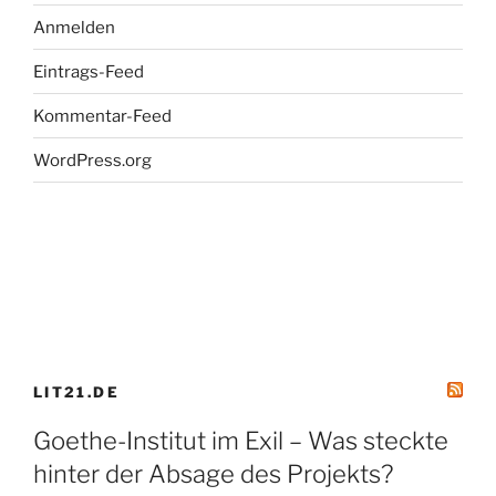
Ab
Anmelden
07.10.2014“
Eintrags-Feed
Kommentar-Feed
WordPress.org
LIT21.DE
Goethe-Institut im Exil – Was steckte
hinter der Absage des Projekts?