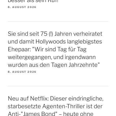
besser als sein Ruf!
8. AUGUST 2026
Sie sind seit 75 (!) Jahren verheiratet
und damit Hollywoods langlebigstes
Ehepaar: "Wir sind Tag für Tag
weitergegangen, und irgendwann
wurden aus den Tagen Jahrzehnte"
8. AUGUST 2026
Neu auf Netflix: Dieser eindringliche,
starbesetzte Agenten-Thriller ist der
Anti-"James Bond" – heute ohne