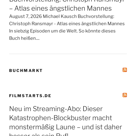
– Atlas eines ängstlichen Mannes
August 7, 2026 Michael Kausch Buchvorstellung:
Christoph Ransmayr - Atlas eines ängstlichen Mannes
In siebzig Episoden um die Welt. So könnte dieses
Buch heißen....
BUCHMARKT
FILMSTARTS.DE
Neu im Streaming-Abo: Dieser
Katastrophen-Blockbuster macht
monstermäßig Laune – und ist daher