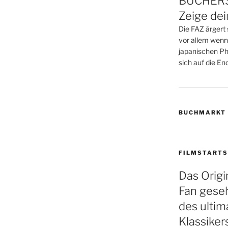
BÜCHERS
Zeige de
Die FAZ ärgert 
vor allem wenn
japanischen Phi
sich auf die Endz
BUCHMARKT
FILMSTARTS
Das Origin
Fan gese
des ultim
Klassiker