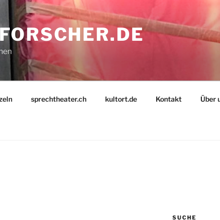
FORSCHER.DE
nnen
zeln
sprechtheater.ch
kultort.de
Kontakt
Über 
N
SUCHE