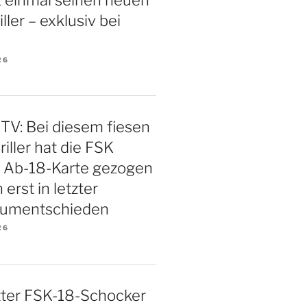
iller – exklusiv bei
26
TV: Bei diesem fiesen
iller hat die FSK
e Ab-18-Karte gezogen
 erst in letzter
 umentschieden
26
ter FSK-18-Schocker