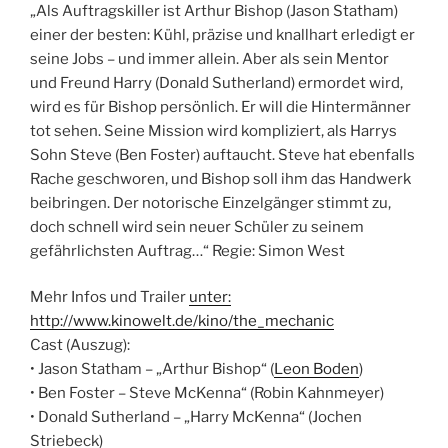
„Als Auftragskiller ist Arthur Bishop (Jason Statham)
einer der besten: Kühl, präzise und knallhart erledigt er
seine Jobs – und immer allein. Aber als sein Mentor
und Freund Harry (Donald Sutherland) ermordet wird,
wird es für Bishop persönlich. Er will die Hintermänner
tot sehen. Seine Mission wird kompliziert, als Harrys
Sohn Steve (Ben Foster) auftaucht. Steve hat ebenfalls
Rache geschworen, und Bishop soll ihm das Handwerk
beibringen. Der notorische Einzelgänger stimmt zu,
doch schnell wird sein neuer Schüler zu seinem
gefährlichsten Auftrag…“ Regie: Simon West
Mehr Infos und Trailer
unter:
http://www.kinowelt.de/kino/the_mechanic
Cast (Auszug):
• Jason Statham – „Arthur Bishop“ (
Leon Boden
)
• Ben Foster – Steve McKenna“ (Robin Kahnmeyer)
• Donald Sutherland – „Harry McKenna“ (Jochen
Striebeck)