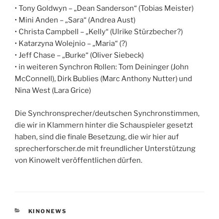
• Tony Goldwyn – „Dean Sanderson“ (Tobias Meister)
• Mini Anden – „Sara“ (Andrea Aust)
• Christa Campbell – „Kelly“ (Ulrike Stürzbecher?)
• Katarzyna Wolejnio – „Maria“ (?)
• Jeff Chase – „Burke“ (Oliver Siebeck)
• in weiteren Synchron Rollen: Tom Deininger (John
McConnell), Dirk Bublies (Marc Anthony Nutter) und
Nina West (Lara Grice)
Die Synchronsprecher/deutschen Synchronstimmen,
die wir in Klammern hinter die Schauspieler gesetzt
haben, sind die finale Besetzung, die wir hier auf
sprecherforscher.de mit freundlicher Unterstützung
von Kinowelt veröffentlichen dürfen.
KATEGORIEN
KINONEWS