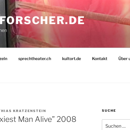
FORSCHER.DE
nnen
zeln
sprechtheater.ch
kultort.de
Kontakt
Über 
SUCHE
HIAS KRATZENSTEIN
xiest Man Alive” 2008
Suche
nach: