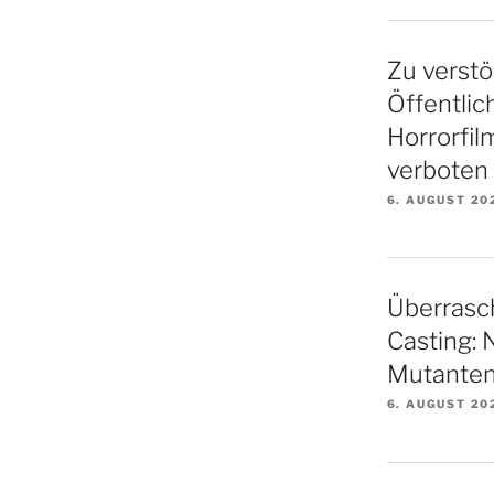
Zu verstö
Öffentlic
Horrorfil
verboten
6. AUGUST 20
Überrasc
Casting: 
Mutanten
6. AUGUST 20