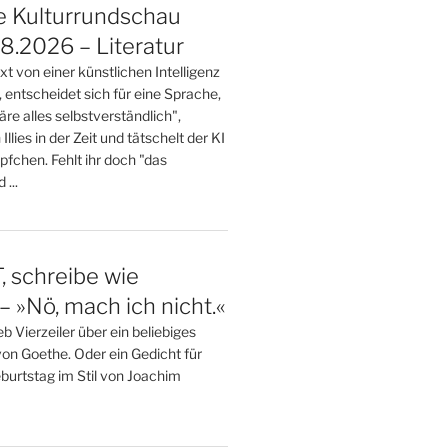
e Kulturrundschau
.2026 – Literatur
t von einer künstlichen Intelligenz
, entscheidet sich für eine Sprache,
wäre alles selbstverständlich",
 Illies in der Zeit und tätschelt der KI
öpfchen. Fehlt ihr doch "das
...
 schreibe wie
– »Nö, mach ich nicht.«
 Vierzeiler über ein beliebiges
von Goethe. Oder ein Gedicht für
burtstag im Stil von Joachim