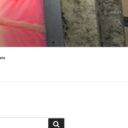
uns
Suchen