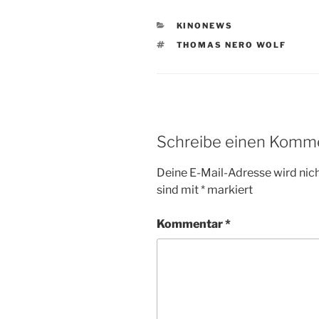
KATEGORIEN
KINONEWS
SCHLAGWÖRTER
THOMAS NERO WOLF
Schreibe einen Komm
Deine E-Mail-Adresse wird nicht
sind mit
*
markiert
Kommentar
*