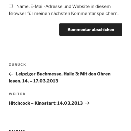
Name, E-Mail-Adresse und Website in diesem
Browser für meinen nächsten Kommentar speichern.
Beitragsnavigation
Vorheriger
ZURÜCK
Beitrag
Leipziger Buchmesse, Halle 3: Mit den Ohren
lesen. 14. – 17.03.2013
Nächster
WEITER
Beitrag
Hitchcock – Kinostart: 14.03.2013