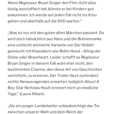
Wenn Regisseur Bryan Singer den Film nicht allzu
blutig ausstaffiert hat, könnte er bei Kindern gut
ankommen. Ich werde auf jeden Fall nicht ins Kino
gehen und allenfalls auf die DVD warten.“
„Was ist nur mit den guten alten Märchen passiert. Da
wird doch tatsächlich aus
Hans und die Bohnenranke
eine schlecht animierte Variante von
Der Hobbit
gemischt mit Klassikern wie
Robin Hood – König der
Diebe
oder
Braveheart
. Leider schafft es Regisseur
Bryan Singer in diesem Fall wohl eher nicht, den
bestimmten Charme, den diese Art von Geschichten
vermitteln, zu kreieren. Der Trailer lässt zumindest
nichts Herausragendes erwarten, lediglich
About A
Boy
-Star Nicholas Hoult erinnert mich an niedliche
Tage.“ (Laura Albani)
„Als ein junger Landarbeiter unbeabsichtigt das Tor
zwischen unserer Welt und dem Reich der