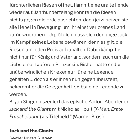
fürchterlichen Riesen öffnet, flammt eine uralte Fehde
wieder auf. Jahrhundertelang konnten die Riesen
nichts gegen die Erde ausrichten, doch jetzt setzen sie
alle Hebel in Bewegung, um ihr einst verlorenes Land
zurückzuerobern. Urplötzlich muss sich der junge Jack
im Kampf seines Lebens bewähren, denn es gilt, die
Riesen um jeden Preis aufzuhalten. Dabei kämpft er
nicht nur für König und Vaterland, sondern auch um die
Liebe einer tapferen Prinzessin. Bisher hatte er die
unüberwindlichen Krieger nur für eine Legende
gehalten … doch als er ihnen nun gegenübersteht,
bekommt er die Gelegenheit, selbst eine Legende zu
werden.
Bryan Singer inszeniert das epische Action-Abenteuer
Jack and the Giant
s mit Nicholas Hoult (
X-Men: Erste
Entscheidung
) als Titelheld.“ (Warner Bros.)
Jack and the Giants
Regie: Bryan Singer