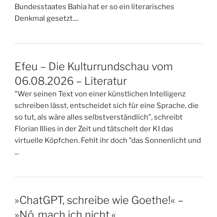
Bundesstaates Bahia hat er so ein literarisches
Denkmal gesetzt....
Efeu – Die Kulturrundschau vom
06.08.2026 – Literatur
"Wer seinen Text von einer künstlichen Intelligenz
schreiben lässt, entscheidet sich für eine Sprache, die
so tut, als wäre alles selbstverständlich", schreibt
Florian Illies in der Zeit und tätschelt der KI das
virtuelle Köpfchen. Fehlt ihr doch "das Sonnenlicht und
...
»ChatGPT, schreibe wie Goethe!« –
»Nö, mach ich nicht.«