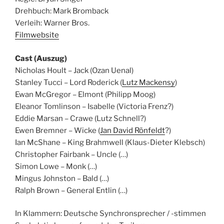
Drehbuch: Mark Bromback
Verleih: Warner Bros.
Filmwebsite
Cast (Auszug)
Nicholas Hoult – Jack (Ozan Uenal)
Stanley Tucci – Lord Roderick (
Lutz Mackensy
)
Ewan McGregor – Elmont (Philipp Moog)
Eleanor Tomlinson – Isabelle (Victoria Frenz?)
Eddie Marsan – Crawe (Lutz Schnell?)
Ewen Bremner – Wicke (
Jan David Rönfeldt
?)
Ian McShane – King Brahmwell (Klaus-Dieter Klebsch)
Christopher Fairbank – Uncle (…)
Simon Lowe – Monk (…)
Mingus Johnston – Bald (…)
Ralph Brown – General Entlin (…)
In Klammern: Deutsche Synchronsprecher / -stimmen