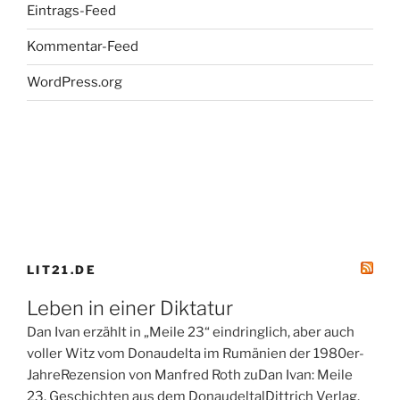
Eintrags-Feed
Kommentar-Feed
WordPress.org
LIT21.DE
Leben in einer Diktatur
Dan Ivan erzählt in „Meile 23“ eindringlich, aber auch
voller Witz vom Donaudelta im Rumänien der 1980er-
JahreRezension von Manfred Roth zuDan Ivan: Meile
23. Geschichten aus dem DonaudeltalDittrich Verlag,