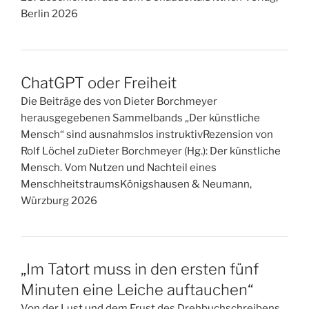
Berlin 2026
ChatGPT oder Freiheit
Die Beiträge des von Dieter Borchmeyer
herausgegebenen Sammelbands „Der künstliche
Mensch“ sind ausnahmslos instruktivRezension von
Rolf Löchel zuDieter Borchmeyer (Hg.): Der künstliche
Mensch. Vom Nutzen und Nachteil eines
MenschheitstraumsKönigshausen & Neumann,
Würzburg 2026
„Im Tatort muss in den ersten fünf
Minuten eine Leiche auftauchen“
Von der Lust und dem Frust des Drehbuchschreibens.