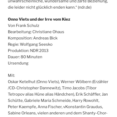
unwahrscheinliche, wundersame und zarte Beziehung,
die leider nicht glücklich enden kann.“ (ndr.de)
Onno Viets und der Irre vom Kiez
Von Frank Schulz
Bearbeitung: Christiane Ohaus
Komposition: Andreas Bick
Regie: Wolfgang Seesko
Produktion: NDR 2013
Dauer: 80 Minuten
Ursendung
Mit:
Oskar Ketelhut (Onno Viets), Werner Wölbern (Erzähler
/CD-Christopher Dannewitz), Timo Jacobs (Tibor
Tetropov alias Hüne alias Händchen), Erik Schäffler, Jan
Schütte, Gabriele Maria Schmeide, Harry Rowohlt,
Peter Kaempfe, Anna Fischer, vKonstantin Graudus,
Sabine Orleans, vielen anderen und dem Shanty-Chor-