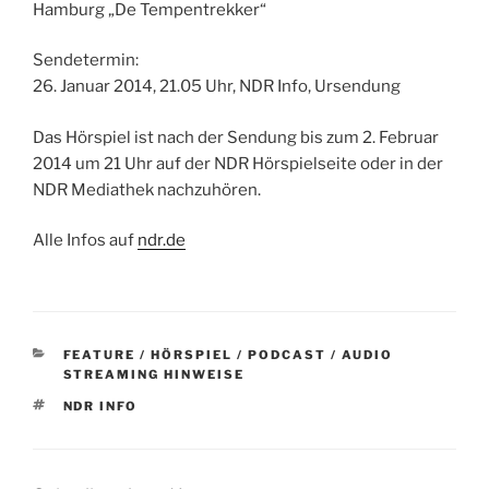
Hamburg „De Tempentrekker“
Sendetermin:
26. Januar 2014, 21.05 Uhr, NDR Info, Ursendung
Das Hörspiel ist nach der Sendung bis zum 2. Februar
2014 um 21 Uhr auf der NDR Hörspielseite oder in der
NDR Mediathek nachzuhören.
Alle Infos auf
ndr.de
KATEGORIEN
FEATURE / HÖRSPIEL / PODCAST / AUDIO
STREAMING HINWEISE
SCHLAGWÖRTER
NDR INFO