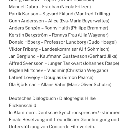
Manuel Dubra – Esteban (Nicola Fritzen)
Patrik Karlson – Sigvard Eklund (Manfred Trilling)
Gunn Andersson – Alice (Eva-Maria Bayerwaltes)
Anders Sanzén – Ronny Hulth (Philipp Brammer)
Kerstin Bergström – Ronnys Frau (Ulla Wagener)
Donald Höberg – Professor Lundborg (Gudo Hoegel)
Viktor Friberg – Landeskommisar (Ulf Söhmisch)
Jan Berglund – Kaufmann Gustavsson (Gerhard Jilka)
Alfred Svensson – Junger Tankwart (Johannes Raspe)
Miglen Mirtchev – Vladimir (Christian Weygand)
Lateef Lovejoy – Douglas (Simon Pearce)
Ola Björkman – Allans Vater (Marc-Oliver Schulze)
Deutsches Dialogbuch / Dialogregie: Hilke
Flickenschild
In Klammern: Deutsche Synchronsprecher/ -stimmen
Finale Besetzung mit freundlicher Genehmigung und
Unterstützung von Concorde Filmverleih.