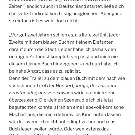
Zeiten“) endlich auch in Deutschland startet, ließe sich
das Defizit indirekt kurzfristig ausgleichen. Aber ganz
so einfach ist es wohl doch nicht:
„Vor gut zwei Jahren schien es, als liefe gefühlt jeder
Zweite mit dem blauen Buch mit einem Elefanten
darauf durch die Stadt. Leider habe ich damals den
richtigen Zeitpunkt komplett verpasst und mich nie
diesem blauen Buch hingegeben – und nun habe ich
beinahe Angst, dass es zu spät ist.
Denn der Trailer zu dem blauen Buch mit dem nach wie
vor schönen Titel
Der Hundertjährige, der aus dem
Fenster stieg und verschwand
wirkt auf mich sehr
überzeugend. Die kleinen Szenen, die ich bis jetzt
begutachten konnte, strahlen eine liebevoll-komische
Machart aus, die mich definitiv ins Kino laufen lassen
würde – wenn ich nicht unbedingt vorher noch das
Buch lesen wollen würde. Oder wenigstens das