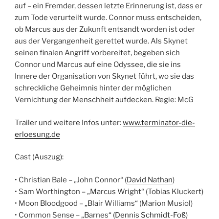
auf – ein Fremder, dessen letzte Erinnerung ist, dass er
zum Tode verurteilt wurde. Connor muss entscheiden,
ob Marcus aus der Zukunft entsandt worden ist oder
aus der Vergangenheit gerettet wurde.
Als Skynet
seinen finalen Angriff vorbereitet, begeben sich
Connor und Marcus auf eine Odyssee, die sie ins
Innere der Organisation von Skynet führt, wo sie das
schreckliche Geheimnis hinter der möglichen
Vernichtung der Menschheit aufdecken. Regie: McG
Trailer und weitere Infos unter:
www.terminator-die-
erloesung.de
Cast (Auszug):
• Christian Bale – „John Connor“ (
David Nathan
)
• Sam Worthington – „Marcus Wright“ (Tobias Kluckert)
• Moon Bloodgood – „Blair Williams“ (Marion Musiol)
• Common Sense – „Barnes“ (
Dennis Schmidt-Foß
)