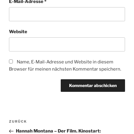
E-Mail-Adresse
*
Website
Name, E-Mail-Adresse und Website in diesem
Browser für meinen nächsten Kommentar speichern.
Beitragsnavigation
Vorheriger
ZURÜCK
Beitrag
Hannah Montana – Der Film. Kinostart: