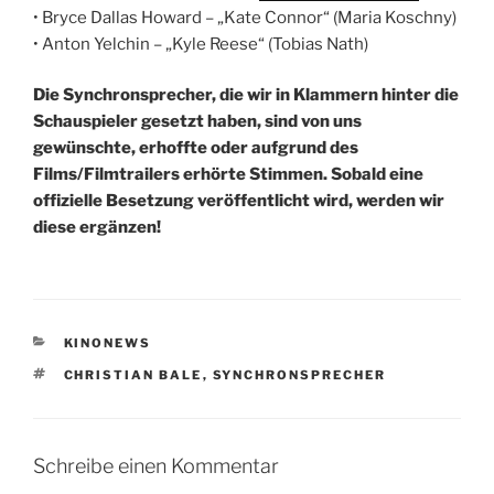
• Bryce Dallas Howard – „Kate Connor“ (Maria Koschny)
• Anton Yelchin – „Kyle Reese“ (Tobias Nath)
Die Synchronsprecher, die wir in Klammern hinter die
Schauspieler gesetzt haben, sind von uns
gewünschte, erhoffte oder aufgrund des
Films/Filmtrailers erhörte Stimmen. Sobald eine
offizielle Besetzung veröffentlicht wird, werden wir
diese ergänzen!
KATEGORIEN
KINONEWS
SCHLAGWÖRTER
CHRISTIAN BALE
,
SYNCHRONSPRECHER
Schreibe einen Kommentar