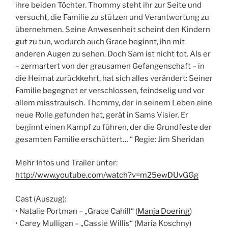
ihre beiden Töchter. Thommy steht ihr zur Seite und
versucht, die Familie zu stützen und Verantwortung zu
übernehmen. Seine Anwesenheit scheint den Kindern
gut zu tun, wodurch auch Grace beginnt, ihn mit
anderen Augen zu sehen. Doch Sam ist nicht tot. Als er
– zermartert von der grausamen Gefangenschaft – in
die Heimat zurückkehrt, hat sich alles verändert: Seiner
Familie begegnet er verschlossen, feindselig und vor
allem misstrauisch. Thommy, der in seinem Leben eine
neue Rolle gefunden hat, gerät in Sams Visier. Er
beginnt einen Kampf zu führen, der die Grundfeste der
gesamten Familie erschüttert… “ Regie: Jim Sheridan
Mehr Infos und Trailer unter:
http://www.youtube.com/watch?v=m25ewDUvGGg
Cast (Auszug):
• Natalie Portman – „Grace Cahill“ (
Manja Doering
)
• Carey Mulligan – „Cassie Willis“ (Maria Koschny)