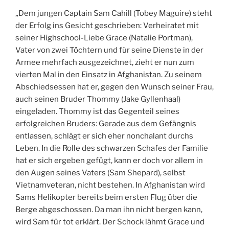
„Dem jungen Captain Sam Cahill (Tobey Maguire) steht
der Erfolg ins Gesicht geschrieben: Verheiratet mit
seiner Highschool-Liebe Grace (Natalie Portman),
Vater von zwei Töchtern und für seine Dienste in der
Armee mehrfach ausgezeichnet, zieht er nun zum
vierten Mal in den Einsatz in Afghanistan. Zu seinem
Abschiedsessen hat er, gegen den Wunsch seiner Frau,
auch seinen Bruder Thommy (Jake Gyllenhaal)
eingeladen. Thommy ist das Gegenteil seines
erfolgreichen Bruders: Gerade aus dem Gefängnis
entlassen, schlägt er sich eher nonchalant durchs
Leben. In die Rolle des schwarzen Schafes der Familie
hat er sich ergeben gefügt, kann er doch vor allem in
den Augen seines Vaters (Sam Shepard), selbst
Vietnamveteran, nicht bestehen. In Afghanistan wird
Sams Helikopter bereits beim ersten Flug über die
Berge abgeschossen. Da man ihn nicht bergen kann,
wird Sam für tot erklärt. Der Schock lähmt Grace und