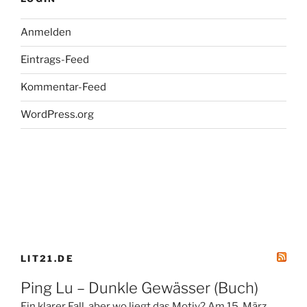
Anmelden
Eintrags-Feed
Kommentar-Feed
WordPress.org
LIT21.DE
Ping Lu – Dunkle Gewässer (Buch)
Ein klarer Fall, aber wo liegt das Motiv? Am 15. März