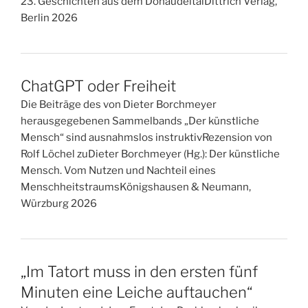
23. Geschichten aus dem DonaudeltalDittrich Verlag,
Berlin 2026
ChatGPT oder Freiheit
Die Beiträge des von Dieter Borchmeyer
herausgegebenen Sammelbands „Der künstliche
Mensch“ sind ausnahmslos instruktivRezension von
Rolf Löchel zuDieter Borchmeyer (Hg.): Der künstliche
Mensch. Vom Nutzen und Nachteil eines
MenschheitstraumsKönigshausen & Neumann,
Würzburg 2026
„Im Tatort muss in den ersten fünf
Minuten eine Leiche auftauchen“