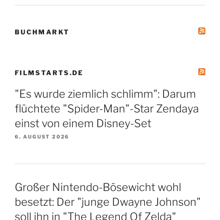
BUCHMARKT
FILMSTARTS.DE
"Es wurde ziemlich schlimm": Darum
flüchtete "Spider-Man"-Star Zendaya
einst von einem Disney-Set
6. AUGUST 2026
Großer Nintendo-Bösewicht wohl
besetzt: Der "junge Dwayne Johnson"
soll ihn in "The Legend Of Zelda"