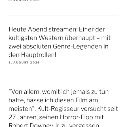
8. AUGUST 2026
Heute Abend streamen: Einer der
kultigsten Western überhaupt – mit
zwei absoluten Genre-Legenden in
den Hauptrollen!
8. AUGUST 2026
"Von allem, womit ich jemals zu tun
hatte, hasse ich diesen Film am
meisten": Kult-Regisseur versucht seit
27 Jahren, seinen Horror-Flop mit
Robert Downey Jr. zu vergessen