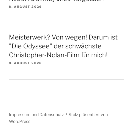
8. AUGUST 2026
Meisterwerk? Von wegen! Darum ist
"Die Odyssee" der schwächste
Christopher-Nolan-Film für mich!
8. AUGUST 2026
Impressum und Datenschutz
Stolz präsentiert von
WordPress