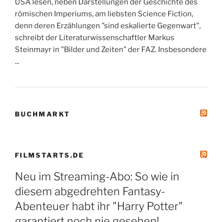
USA lesen, neben Darstellungen der Geschichte des
römischen Imperiums, am liebsten Science Fiction,
denn deren Erzählungen "sind eskalierte Gegenwart",
schreibt der Literaturwissenschaftler Markus
Steinmayr in "Bilder und Zeiten" der FAZ. Insbesondere
...
BUCHMARKT
FILMSTARTS.DE
Neu im Streaming-Abo: So wie in
diesem abgedrehten Fantasy-
Abenteuer habt ihr "Harry Potter"
garantiert noch nie gesehen!