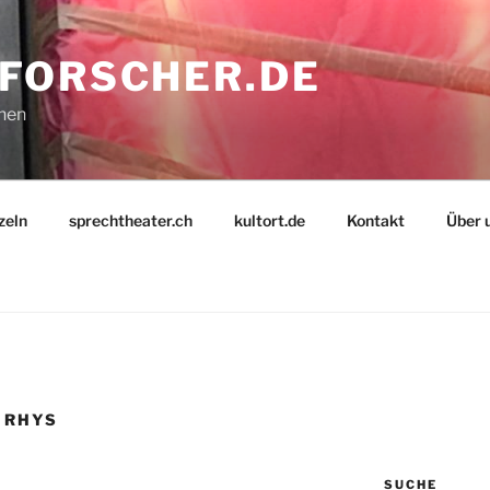
FORSCHER.DE
nnen
zeln
sprechtheater.ch
kultort.de
Kontakt
Über 
 RHYS
SUCHE