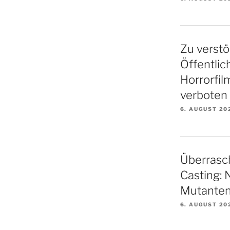
Zu verstö
Öffentlic
Horrorfil
verboten
6. AUGUST 20
Überrasc
Casting: 
Mutanten
6. AUGUST 20