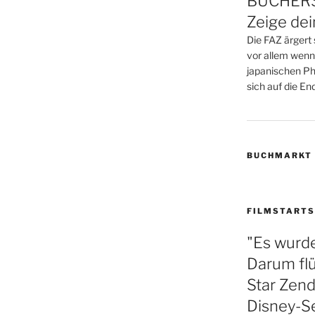
BÜCHERS
Zeige de
Die FAZ ärgert 
vor allem wenn
japanischen Phi
sich auf die Endz
BUCHMARKT
FILMSTARTS
"Es wurde
Darum fl
Star Zend
Disney-S